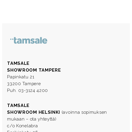
TAMSALE
SHOWROOM TAMPERE
Papinkatu 21
33200 Tampere
Puh. 03-3124 4200
TAMSALE
SHOWROOM HELSINKI
(avoinna sopimuksen
mukaan – ota yhteyttä)
c/o Konelabra