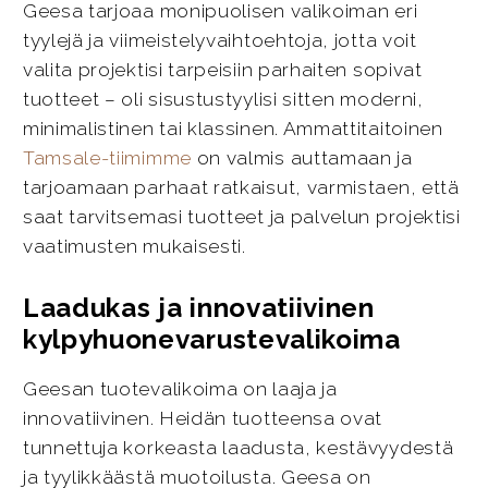
Geesa tarjoaa monipuolisen valikoiman eri
tyylejä ja viimeistelyvaihtoehtoja, jotta voit
valita projektisi tarpeisiin parhaiten sopivat
tuotteet – oli sisustustyylisi sitten moderni,
minimalistinen tai klassinen. Ammattitaitoinen
Tamsale-tiimimme
on valmis auttamaan ja
tarjoamaan parhaat ratkaisut, varmistaen, että
saat tarvitsemasi tuotteet ja palvelun projektisi
vaatimusten mukaisesti.
Laadukas ja innovatiivinen
kylpyhuonevarustevalikoima
Geesan tuotevalikoima on laaja ja
innovatiivinen. Heidän tuotteensa ovat
tunnettuja korkeasta laadusta, kestävyydestä
ja tyylikkäästä muotoilusta. Geesa on