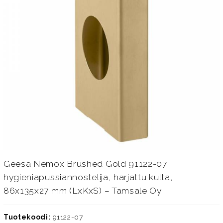
Geesa Nemox Brushed Gold 91122-07
hygieniapussiannostelija, harjattu kulta,
86x135x27 mm (LxKxS) – Tamsale Oy
Tuotekoodi:
91122-07