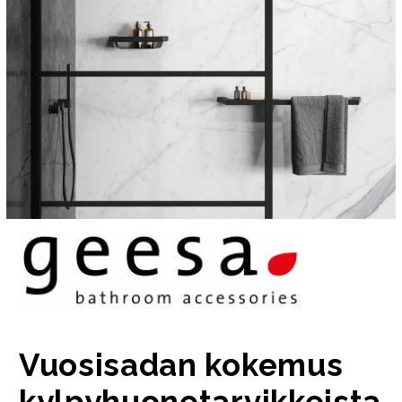
Vuosisadan kokemus
kylpyhuonetarvikkeista