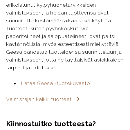
erikoistunut kylpyhuonetarvikkeiden
valmistukseen, ja heidän tuotteensa ovat
suunniteltu kestämään aikaa sekä käyttöä.
Tuotteet, kuten pyyhekoukut, wc-
paperitelineet ja saippuatelineet, ovat paitsi
käytännöllisiä, myös esteettisesti miellyttäviä.
Geesa panostaa tuotteidensa suunnitteluun ja
valmistukseen, jotta ne täyttäisivät asiakkaiden
tarpeet ja odotukset.
Lataa Geesa -tuotekuvasto
Valmistajan kaikki tuotteet
Kiinnostuitko tuotteesta?