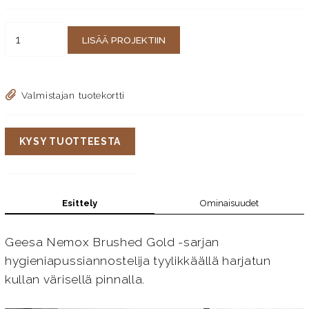
LISÄÄ PROJEKTIIN
Valmistajan tuotekortti
KYSY TUOTTEESTA
Esittely
Ominaisuudet
Geesa Nemox Brushed Gold -sarjan
hygieniapussiannostelija tyylikkäällä harjatun
kullan värisellä pinnalla.