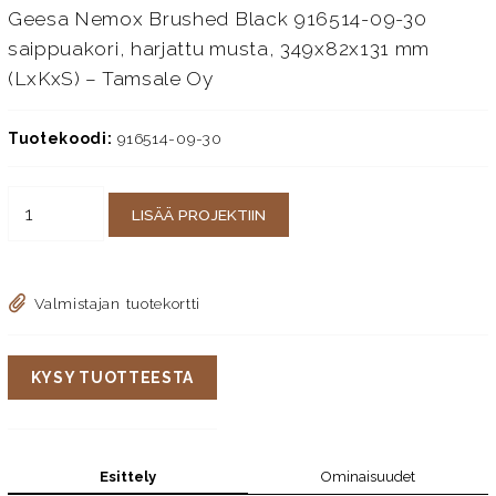
Geesa Nemox Brushed Black 916514-09-30
saippuakori, harjattu musta, 349x82x131 mm
(LxKxS) – Tamsale Oy
Tuotekoodi:
916514-09-30
LISÄÄ PROJEKTIIN
Valmistajan tuotekortti
KYSY TUOTTEESTA
Esittely
Ominaisuudet