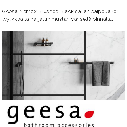
Geesa Nemox Brushed Black sarjan saippuakori
tyylikkäällä harjatun mustan värisellä pinnalla.