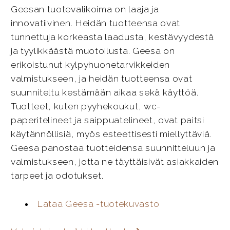
Geesan tuotevalikoima on laaja ja
innovatiivinen. Heidän tuotteensa ovat
tunnettuja korkeasta laadusta, kestävyydestä
ja tyylikkäästä muotoilusta. Geesa on
erikoistunut kylpyhuonetarvikkeiden
valmistukseen, ja heidän tuotteensa ovat
suunniteltu kestämään aikaa sekä käyttöä.
Tuotteet, kuten pyyhekoukut, wc-
paperitelineet ja saippuatelineet, ovat paitsi
käytännöllisiä, myös esteettisesti miellyttäviä.
Geesa panostaa tuotteidensa suunnitteluun ja
valmistukseen, jotta ne täyttäisivät asiakkaiden
tarpeet ja odotukset.
Lataa Geesa -tuotekuvasto