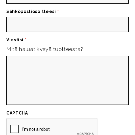
Sähköpostiosoitteesi
*
Viestisi
*
Mitä haluat kysyä tuotteesta?
CAPTCHA