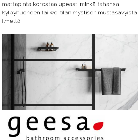
mattapinta korostaa upeasti minkä tahansa
kylpyhuoneen tai wc-tilan mystisen mustasävyistä
ilmettä.