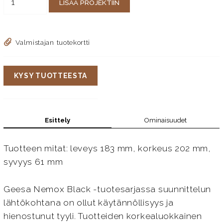
LISÄÄ PROJEKTIIN
Valmistajan tuotekortti
KYSY TUOTTEESTA
Esittely
Ominaisuudet
Tuotteen mitat: leveys 183 mm, korkeus 202 mm,
syvyys 61 mm
Geesa Nemox Black -tuotesarjassa suunnittelun
lähtökohtana on ollut käytännöllisyys ja
hienostunut tyyli. Tuotteiden korkealuokkainen