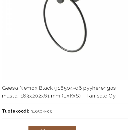
Geesa Nemox Black 916504-06 pyyherengas,
musta, 183x202x61 mm (LxKxS) – Tamsale Oy
Tuotekoodi:
916504-06