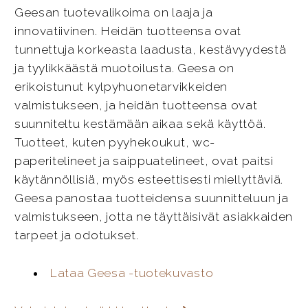
Geesan tuotevalikoima on laaja ja
innovatiivinen. Heidän tuotteensa ovat
tunnettuja korkeasta laadusta, kestävyydestä
ja tyylikkäästä muotoilusta. Geesa on
erikoistunut kylpyhuonetarvikkeiden
valmistukseen, ja heidän tuotteensa ovat
suunniteltu kestämään aikaa sekä käyttöä.
Tuotteet, kuten pyyhekoukut, wc-
paperitelineet ja saippuatelineet, ovat paitsi
käytännöllisiä, myös esteettisesti miellyttäviä.
Geesa panostaa tuotteidensa suunnitteluun ja
valmistukseen, jotta ne täyttäisivät asiakkaiden
tarpeet ja odotukset.
Lataa Geesa -tuotekuvasto