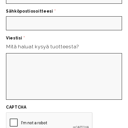
Sähköpostiosoitteesi
*
Viestisi
*
Mitä haluat kysyä tuotteesta?
CAPTCHA