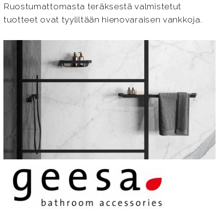
Ruostumattomasta teräksestä valmistetut
tuotteet ovat tyyliltään hienovaraisen vankkoja.