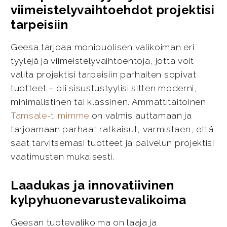
viimeistelyvaihtoehdot projektisi
tarpeisiin
Geesa tarjoaa monipuolisen valikoiman eri
tyylejä ja viimeistelyvaihtoehtoja, jotta voit
valita projektisi tarpeisiin parhaiten sopivat
tuotteet – oli sisustustyylisi sitten moderni,
minimalistinen tai klassinen. Ammattitaitoinen
Tamsale-tiimimme
on valmis auttamaan ja
tarjoamaan parhaat ratkaisut, varmistaen, että
saat tarvitsemasi tuotteet ja palvelun projektisi
vaatimusten mukaisesti.
Laadukas ja innovatiivinen
kylpyhuonevarustevalikoima
Geesan tuotevalikoima on laaja ja