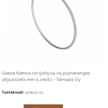
Geesa Nemox rst 916504-05 pyyherengas,
183x202x61 mm (LxKxS) – Tamsale Oy
Tuotekoodi:
916504-05