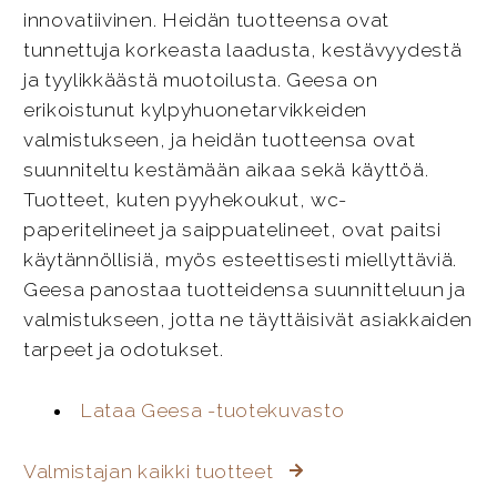
innovatiivinen. Heidän tuotteensa ovat
tunnettuja korkeasta laadusta, kestävyydestä
ja tyylikkäästä muotoilusta. Geesa on
erikoistunut kylpyhuonetarvikkeiden
valmistukseen, ja heidän tuotteensa ovat
suunniteltu kestämään aikaa sekä käyttöä.
Tuotteet, kuten pyyhekoukut, wc-
paperitelineet ja saippuatelineet, ovat paitsi
käytännöllisiä, myös esteettisesti miellyttäviä.
Geesa panostaa tuotteidensa suunnitteluun ja
valmistukseen, jotta ne täyttäisivät asiakkaiden
tarpeet ja odotukset.
Lataa Geesa -tuotekuvasto
Valmistajan kaikki tuotteet