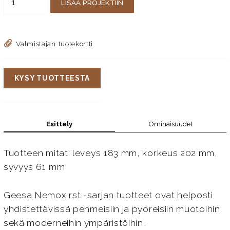
LISÄÄ PROJEKTIIN
Valmistajan tuotekortti
KYSY TUOTTEESTA
Esittely
Ominaisuudet
Tuotteen mitat: leveys 183 mm, korkeus 202 mm,
syvyys 61 mm
Geesa Nemox rst -sarjan tuotteet ovat helposti
yhdistettävissä pehmeisiin ja pyöreisiin muotoihin
sekä moderneihin ympäristöihin.