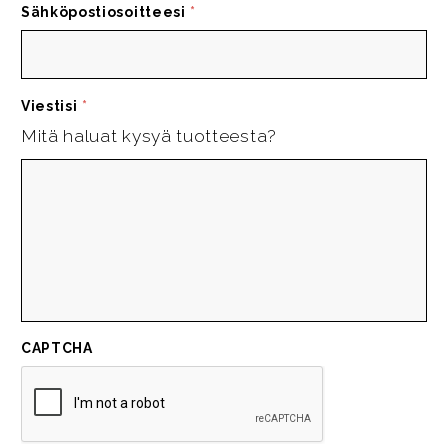
Sähköpostiosoitteesi
*
Viestisi
*
Mitä haluat kysyä tuotteesta?
CAPTCHA