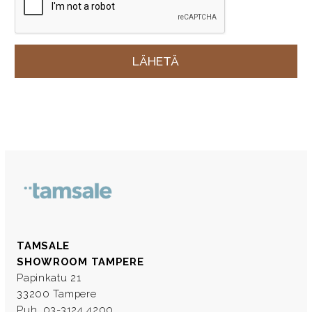
TAMSALE
SHOWROOM TAMPERE
Papinkatu 21
33200 Tampere
Puh. 03-3124 4200