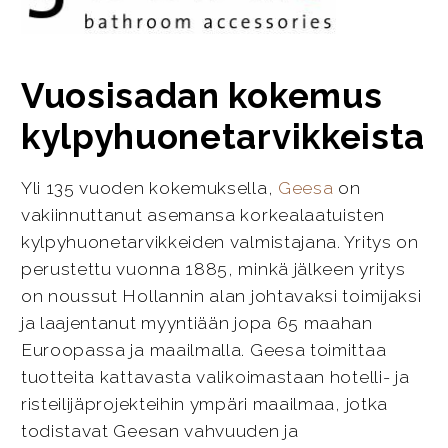
Vuosisadan kokemus
kylpyhuonetarvikkeista
Yli 135 vuoden kokemuksella,
Geesa
on
vakiinnuttanut asemansa korkealaatuisten
kylpyhuonetarvikkeiden valmistajana. Yritys on
perustettu vuonna 1885, minkä jälkeen yritys
on noussut Hollannin alan johtavaksi toimijaksi
ja laajentanut myyntiään jopa 65 maahan
Euroopassa ja maailmalla. Geesa toimittaa
tuotteita kattavasta valikoimastaan hotelli- ja
risteilijäprojekteihin ympäri maailmaa, jotka
todistavat Geesan vahvuuden ja