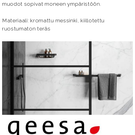
muodot sopivat moneen ympäristöön.
Materiaali: kromattu messinki, kiillotettu
ruostumaton teräs