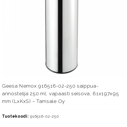
Geesa Nemox 916516-02-250 saippua-
annostelija 250 ml, vapaasti seisova, 61x197x95
mm (LxKxS) – Tamsale Oy
Tuotekoodi:
916516-02-250