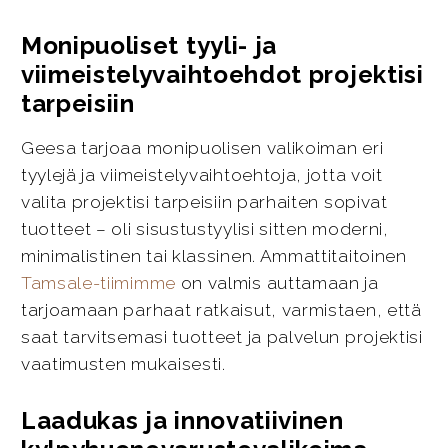
Monipuoliset tyyli- ja
viimeistelyvaihtoehdot projektisi
tarpeisiin
Geesa tarjoaa monipuolisen valikoiman eri
tyylejä ja viimeistelyvaihtoehtoja, jotta voit
valita projektisi tarpeisiin parhaiten sopivat
tuotteet – oli sisustustyylisi sitten moderni,
minimalistinen tai klassinen. Ammattitaitoinen
Tamsale-tiimimme
on valmis auttamaan ja
tarjoamaan parhaat ratkaisut, varmistaen, että
saat tarvitsemasi tuotteet ja palvelun projektisi
vaatimusten mukaisesti.
Laadukas ja innovatiivinen