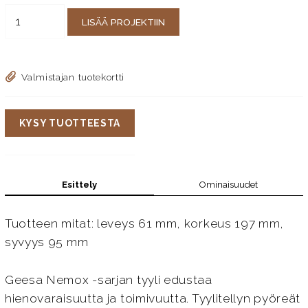
LISÄÄ PROJEKTIIN
Valmistajan tuotekortti
KYSY TUOTTEESTA
Esittely
Ominaisuudet
Tuotteen mitat: leveys 61 mm, korkeus 197 mm,
syvyys 95 mm
Geesa Nemox -sarjan tyyli edustaa
hienovaraisuutta ja toimivuutta. Tyylitellyn pyöreät