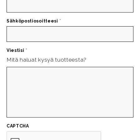
Sähköpostiosoitteesi
*
Viestisi
*
Mitä haluat kysyä tuotteesta?
CAPTCHA