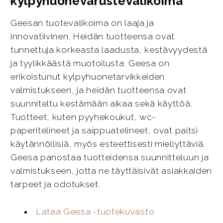
kylpyhuonevarustevalikoima
Geesan tuotevalikoima on laaja ja
innovatiivinen. Heidän tuotteensa ovat
tunnettuja korkeasta laadusta, kestävyydestä
ja tyylikkäästä muotoilusta. Geesa on
erikoistunut kylpyhuonetarvikkeiden
valmistukseen, ja heidän tuotteensa ovat
suunniteltu kestämään aikaa sekä käyttöä.
Tuotteet, kuten pyyhekoukut, wc-
paperitelineet ja saippuatelineet, ovat paitsi
käytännöllisiä, myös esteettisesti miellyttäviä.
Geesa panostaa tuotteidensa suunnitteluun ja
valmistukseen, jotta ne täyttäisivät asiakkaiden
tarpeet ja odotukset.
Lataa Geesa -tuotekuvasto