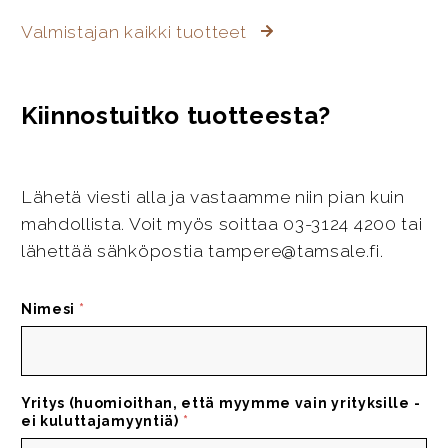
Valmistajan kaikki tuotteet
Kiinnostuitko tuotteesta?
Lähetä viesti alla ja vastaamme niin pian kuin
mahdollista. Voit myös soittaa 03-3124 4200 tai
lähettää sähköpostia tampere@tamsale.fi.
Nimesi
*
Yritys (huomioithan, että myymme vain yrityksille -
ei kuluttajamyyntiä)
*