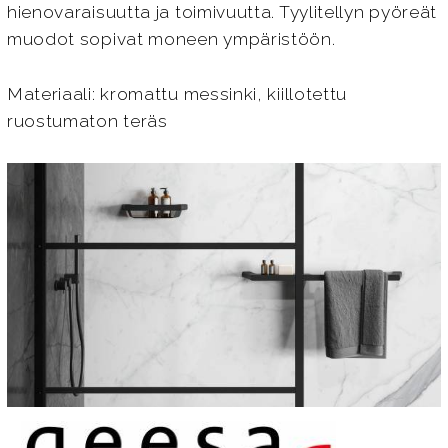
hienovaraisuutta ja toimivuutta. Tyylitellyn pyöreät
muodot sopivat moneen ympäristöön.
Materiaali: kromattu messinki, kiillotettu
ruostumaton teräs