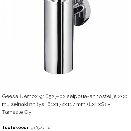
Geesa Nemox 916527-02 saippua-annostelija 200
ml, seinäkiinnitys, 61x172x117 mm (LxKxS) –
Tamsale Oy
Tuotekoodi:
916527-02