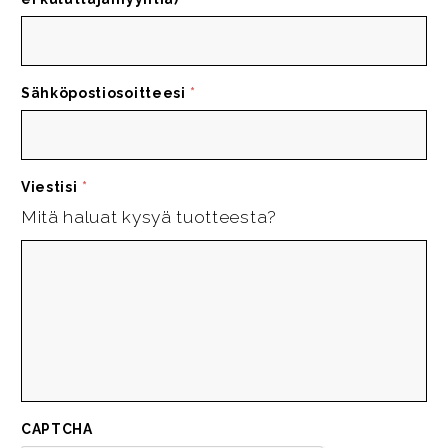
Sähköpostiosoitteesi
*
Viestisi
*
Mitä haluat kysyä tuotteesta?
CAPTCHA