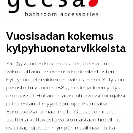
Vuosisadan kokemus
kylpyhuonetarvikkeista
Yli 135 vuoden kokemuksella,
Geesa
on
vakiinnuttanut asemansa korkealaatuisten
kylpyhuonetarvikkeiden valmistajana. Yritys on
perustettu vuonna 1885, minkä jälkeen yritys
on noussut Hollannin alan johtavaksi toimijaksi
ja laajentanut myyntiään jopa 65 maahan
Euroopassa ja maailmalla. Geesa toimittaa
tuotteita kattavasta valikoimastaan hotelli- ja
risteilijäprojekteihin ympäri maailmaa, jotka