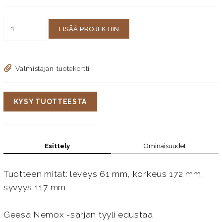
LISÄÄ PROJEKTIIN
Valmistajan tuotekortti
KYSY TUOTTEESTA
Esittely
Ominaisuudet
Tuotteen mitat: leveys 61 mm, korkeus 172 mm,
syvyys 117 mm
Geesa Nemox -sarjan tyyli edustaa