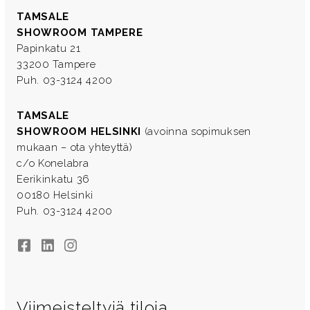
TAMSALE
SHOWROOM TAMPERE
Papinkatu 21
33200 Tampere
Puh. 03-3124 4200
TAMSALE
SHOWROOM HELSINKI
(avoinna sopimuksen
mukaan – ota yhteyttä)
c/o Konelabra
Eerikinkatu 36
00180 Helsinki
Puh. 03-3124 4200
Facebook
LinkedIn
Instagram
Viimeisteltyjä tiloja