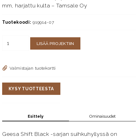
mm, harjattu kulta – Tamsale Oy
Tuotekoodi:
919914-07
LISÄÄ PROJEKTIIN
Valmistajan tuotekortti
KYSY TUOTTEESTA
Esittely
Ominaisuudet
Geesa Shift Black -sarjan suihkuhyllyssä on