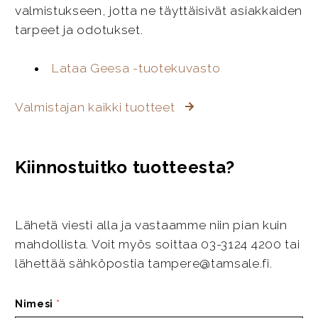
valmistukseen, jotta ne täyttäisivät asiakkaiden
tarpeet ja odotukset.
Lataa Geesa -tuotekuvasto
Valmistajan kaikki tuotteet
Kiinnostuitko tuotteesta?
Lähetä viesti alla ja vastaamme niin pian kuin
mahdollista. Voit myös soittaa 03-3124 4200 tai
lähettää sähköpostia tampere@tamsale.fi.
Nimesi
*