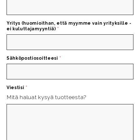
Yritys (huomioithan, että myymme vain yrityksille -
ei kuluttajamyyntiä)
*
Sähköpostiosoitteesi
*
Viestisi
*
Mitä haluat kysyä tuotteesta?