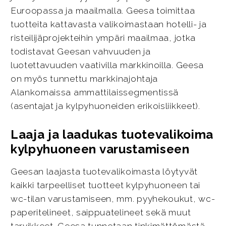
Euroopassa ja maailmalla. Geesa toimittaa
tuotteita kattavasta valikoimastaan hotelli- ja
risteilijäprojekteihin ympäri maailmaa, jotka
todistavat Geesan vahvuuden ja
luotettavuuden vaativilla markkinoilla. Geesa
on myös tunnettu markkinajohtaja
Alankomaissa ammattilaissegmentissä
(asentajat ja kylpyhuoneiden erikoisliikkeet).
Laaja ja laadukas tuotevalikoima
kylpyhuoneen varustamiseen
Geesan laajasta tuotevalikoimasta löytyvät
kaikki tarpeelliset tuotteet kylpyhuoneen tai
wc-tilan varustamiseen, mm. pyyhekoukut, wc-
paperitelineet, saippuatelineet sekä muut