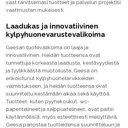
saat tarvitsemasi tuotteet ja palvelun projektisi
vaatimusten mukaisesti.
Laadukas ja innovatiivinen
kylpyhuonevarustevalikoima
Geesan tuotevalikoima on laaja ja
innovatiivinen. Heidän tuotteensa ovat
tunnettuja korkeasta laadusta, kestävyydestä
ja tyylikkäästä muotoilusta. Geesa on
erikoistunut kylpyhuonetarvikkeiden
valmistukseen, ja heidän tuotteensa ovat
suunniteltu kestämään aikaa sekä käyttöä.
Tuotteet, kuten pyyhekoukut, wc-
paperitelineet ja saippuatelineet, ovat paitsi
käytännöllisiä, myös esteettisesti miellyttäviä.
Geesa panostaa tuotteidensa suunnitteluun ja