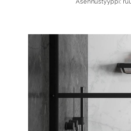
Asennustyyppi: ruu