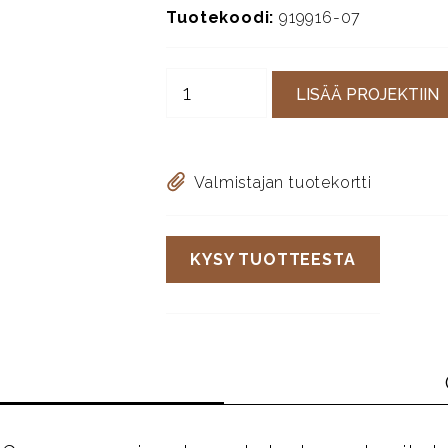
Tuotekoodi:
919916-07
LISÄÄ PROJEKTIIN
Valmistajan tuotekortti
KYSY TUOTTEESTA