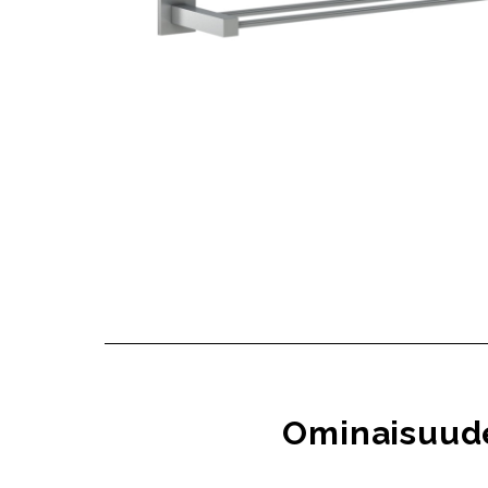
Ominaisuud