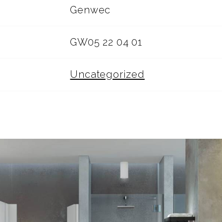
Genwec
GW05 22 04 01
Uncategorized