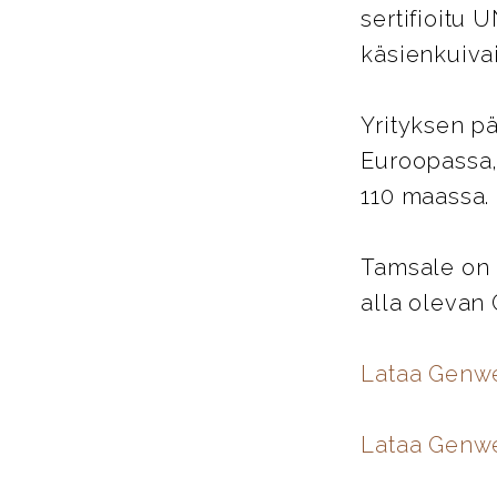
sertifioitu 
käsienkuiva
Yrityksen pä
Euroopassa,
110 maassa.
Tamsale on 
alla olevan
Lataa Genw
Lataa Genwe