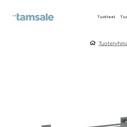
Skip to content
Tuotteet
Tu
Tuoteryhm
Etusivulle