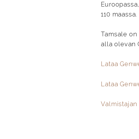
Euroopassa,
110 maassa.
Tamsale on 
alla olevan
Lataa Genw
Lataa Genwe
Valmistajan 