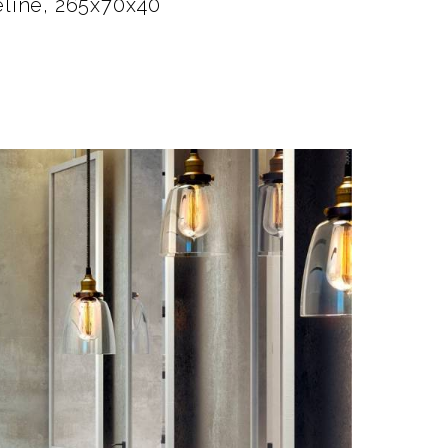
line, 265x70x40