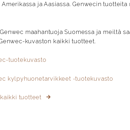
 Amerikassa ja Aasiassa. Genwecin tuotteita
Genwec maahantuoja Suomessa ja meiltä saat
 Genwec-kuvaston kaikki tuotteet.
ec-tuotekuvasto
c kylpyhuonetarvikkeet -tuotekuvasto
kaikki tuotteet