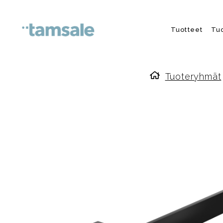
Skip to content
Tuotteet
Tu
Tuoteryhmät
Etusivulle