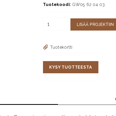
Tuotekoodi:
GW05 62 04 03
LISÄÄ PROJEKTIIN
Tuotekortti
KYSY TUOTTEESTA