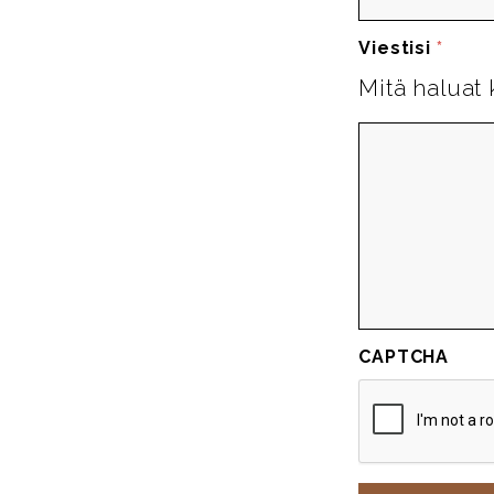
Viestisi
*
Mitä haluat 
CAPTCHA