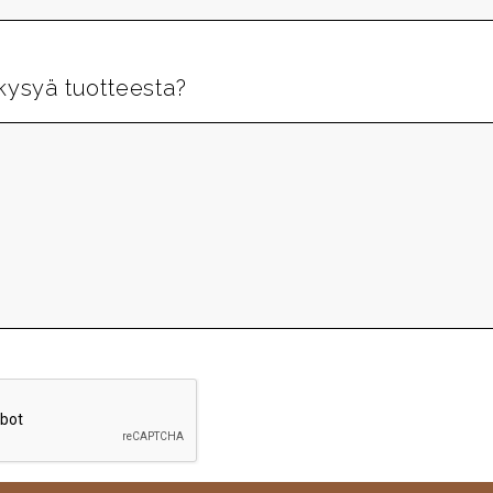
kysyä tuotteesta?