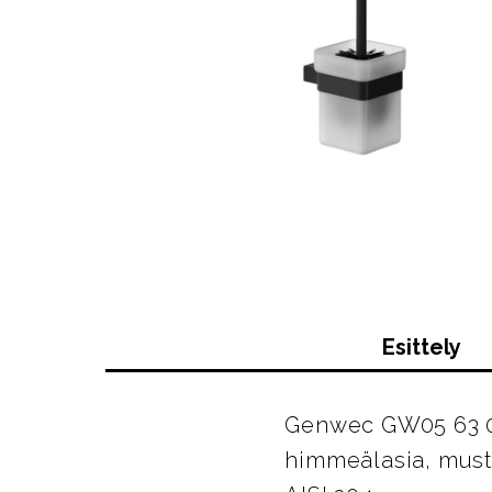
Esittely
Genwec GW05 63 04
himmeälasia, must