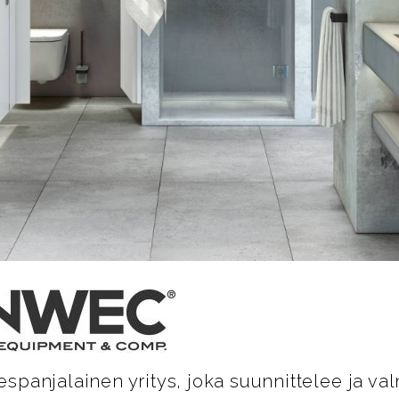
panjalainen yritys, joka suunnittelee ja val