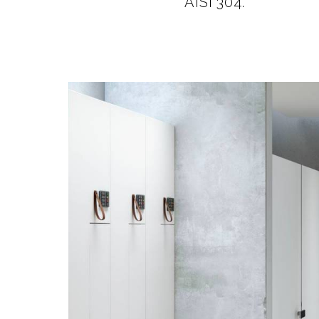
AISI 304.