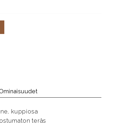
Ominaisuudet
ne, kuppiosa
uostumaton teräs