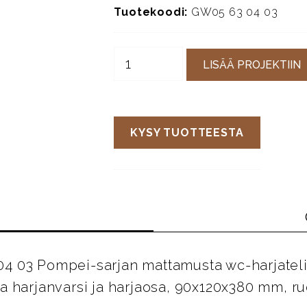
Tuotekoodi:
GW05 63 04 03
LISÄÄ PROJEKTIIN
KYSY TUOTTEESTA
 03 Pompei-sarjan mattamusta wc-harjateli
a harjanvarsi ja harjaosa, 90x120x380 mm, r