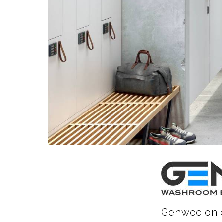
Genwec on es