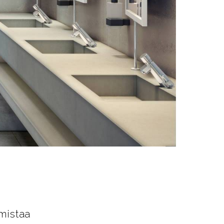
mistaa