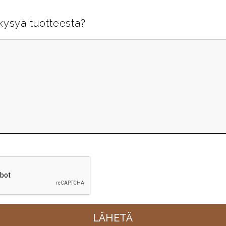
kysyä tuotteesta?