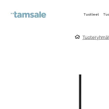
Skip to content
Tuotteet
Tu
Tuoteryhmä
Etusivulle