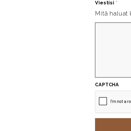
Viestisi
*
Mitä haluat 
CAPTCHA