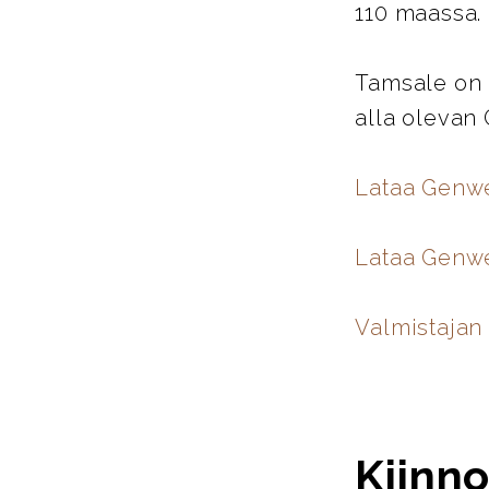
110 maassa.
Tamsale on 
alla olevan
Lataa Genw
Lataa Genwe
Valmistajan 
Kiinno