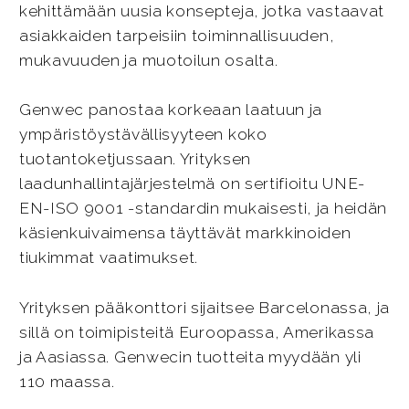
kehittämään uusia konsepteja, jotka vastaavat
asiakkaiden tarpeisiin toiminnallisuuden,
mukavuuden ja muotoilun osalta.
Genwec panostaa korkeaan laatuun ja
ympäristöystävällisyyteen koko
tuotantoketjussaan. Yrityksen
laadunhallintajärjestelmä on sertifioitu UNE-
EN-ISO 9001 -standardin mukaisesti, ja heidän
käsienkuivaimensa täyttävät markkinoiden
tiukimmat vaatimukset.
Yrityksen pääkonttori sijaitsee Barcelonassa, ja
sillä on toimipisteitä Euroopassa, Amerikassa
ja Aasiassa. Genwecin tuotteita myydään yli
110 maassa.