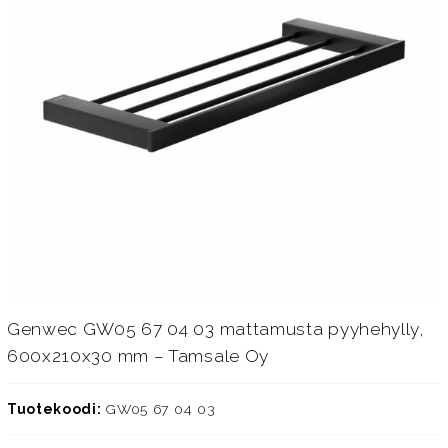
Genwec GW05 67 04 03 mattamusta pyyhehylly,
600x210x30 mm – Tamsale Oy
Tuotekoodi:
GW05 67 04 03