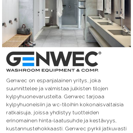
Genwec on espanjalainen yritys, joka
suunnittelee ja valmistaa julkisten tilojen
kylpyhuonevarusteita. Genwec tarjoaa
kylpyhuoneisiin ja wc-tiloihin kokonaisvaltaisia
ratkaisuja, joissa yhdistyy tuotteiden
erinomainen hinta-laatusuhde ja kestävyys,
kustannustehokkaasti. Genwec pyrkii jatkuvasti