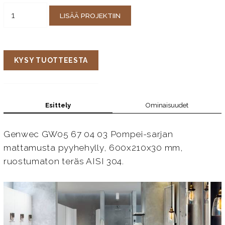
LISÄÄ PROJEKTIIN
KYSY TUOTTEESTA
Esittely
Ominaisuudet
Genwec GW05 67 04 03 Pompei-sarjan
mattamusta pyyhehylly, 600x210x30 mm,
ruostumaton teräs AISI 304.