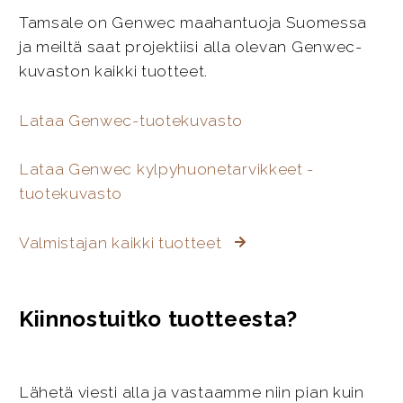
Tamsale on Genwec maahantuoja Suomessa
ja meiltä saat projektiisi alla olevan Genwec-
kuvaston kaikki tuotteet.
Lataa Genwec-tuotekuvasto
Lataa Genwec kylpyhuonetarvikkeet -
tuotekuvasto
Valmistajan kaikki tuotteet
Kiinnostuitko tuotteesta?
Lähetä viesti alla ja vastaamme niin pian kuin