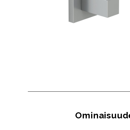
Ominaisuud