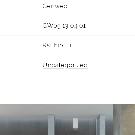
Genwec
GW05 13 04 01
Rst hiottu
Uncategorized