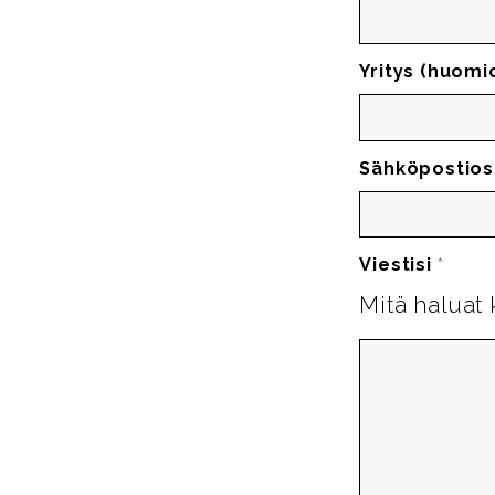
Yritys (huomi
Sähköpostios
Viestisi
*
Mitä haluat 