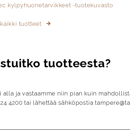
c kylpyhuonetarvikkeet -tuotekuvasto
kaikki tuotteet
stuitko tuotteesta?
i alla ja vastaamme niin pian kuin mahdollist
124 4200 tai lähettää sähköpostia tampere@ta