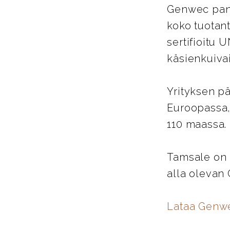
Genwec pano
koko tuotant
sertifioitu 
käsienkuiva
Yrityksen pä
Euroopassa,
110 maassa.
Tamsale on 
alla olevan
Lataa Genw