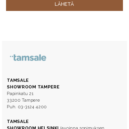
TAMSALE
SHOWROOM TAMPERE
Papinkatu 21
33200 Tampere
Puh. 03-3124 4200
TAMSALE
SHOWROOM HELSINKI
(avoinna sopimuksen