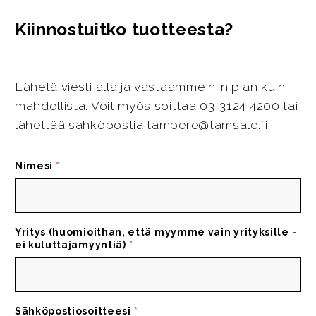
Kiinnostuitko tuotteesta?
Lähetä viesti alla ja vastaamme niin pian kuin
mahdollista. Voit myös soittaa 03-3124 4200 tai
lähettää sähköpostia tampere@tamsale.fi.
Nimesi
*
Yritys (huomioithan, että myymme vain yrityksille -
ei kuluttajamyyntiä)
*
Sähköpostiosoitteesi
*