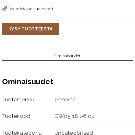
Valmistajan tuotekortti
KYSY TUOTTEESTA
Ominaisuudet
Ominaisuudet
Tuotemerkki
Genwec
Tuotekoodi
GW05 18 06 02
Tuotekategoria
Uncategorized