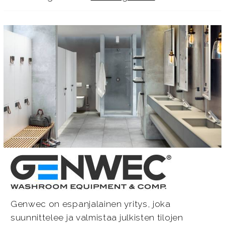
Genwec on espanjalainen yritys, joka
suunnittelee ja valmistaa julkisten tilojen