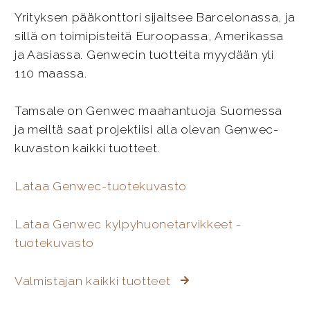
Yrityksen pääkonttori sijaitsee Barcelonassa, ja
sillä on toimipisteitä Euroopassa, Amerikassa
ja Aasiassa. Genwecin tuotteita myydään yli
110 maassa.
Tamsale on Genwec maahantuoja Suomessa
ja meiltä saat projektiisi alla olevan Genwec-
kuvaston kaikki tuotteet.
Lataa Genwec-tuotekuvasto
Lataa Genwec kylpyhuonetarvikkeet -
tuotekuvasto
Valmistajan kaikki tuotteet