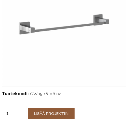
Tuotekoodi:
GW05 18 06 02
LISÄÄ PROJEKTIIN