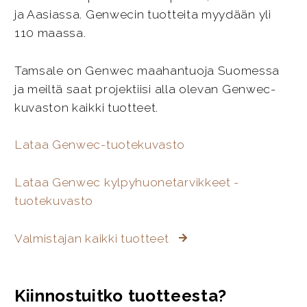
ja Aasiassa. Genwecin tuotteita myydään yli
110 maassa.
Tamsale on Genwec maahantuoja Suomessa
ja meiltä saat projektiisi alla olevan Genwec-
kuvaston kaikki tuotteet.
Lataa Genwec-tuotekuvasto
Lataa Genwec kylpyhuonetarvikkeet -
tuotekuvasto
Valmistajan kaikki tuotteet
Kiinnostuitko tuotteesta?