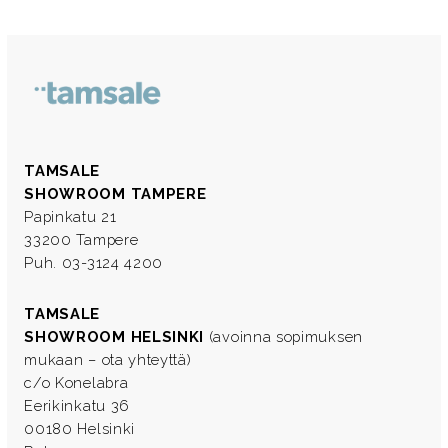
TAMSALE
SHOWROOM TAMPERE
Papinkatu 21
33200 Tampere
Puh. 03-3124 4200
TAMSALE
SHOWROOM HELSINKI
(avoinna sopimuksen
mukaan – ota yhteyttä)
c/o Konelabra
Eerikinkatu 36
00180 Helsinki