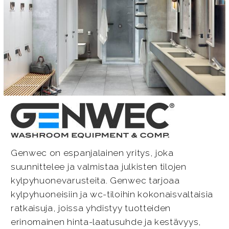
Genwec on espanjalainen yritys, joka
suunnittelee ja valmistaa julkisten tilojen
kylpyhuonevarusteita. Genwec tarjoaa
kylpyhuoneisiin ja wc-tiloihin kokonaisvaltaisia
ratkaisuja, joissa yhdistyy tuotteiden
erinomainen hinta-laatusuhde ja kestävyys,