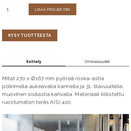
LISÄÄ PROJEKTIIN
KYSY TUOTTEESTA
Esittely
Ominaisuudet
Mitat 270 x Ø167 mm pyöreä roska-astia
polkimella aukeavalla kannella ja 3L tilavuudella,
muovinen sisäastia kahvalla. Materiaali kiillotettu
ruostumaton teräs AISI 410.