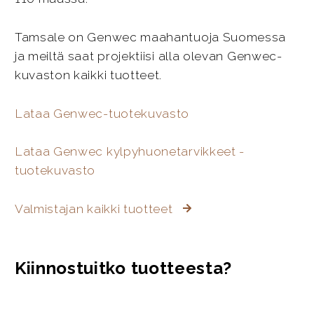
Tamsale on Genwec maahantuoja Suomessa
ja meiltä saat projektiisi alla olevan Genwec-
kuvaston kaikki tuotteet.
Lataa Genwec-tuotekuvasto
Lataa Genwec kylpyhuonetarvikkeet -
tuotekuvasto
Valmistajan kaikki tuotteet
Kiinnostuitko tuotteesta?