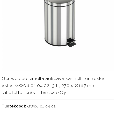
Genwec polkimella aukeava kannellinen roska-
astia, GW06 01 04 02, 3 L, 270 x Ø167 mm,
kiillotettu teräs – Tamsale Oy
Tuotekoodi:
GW06 01 04 02