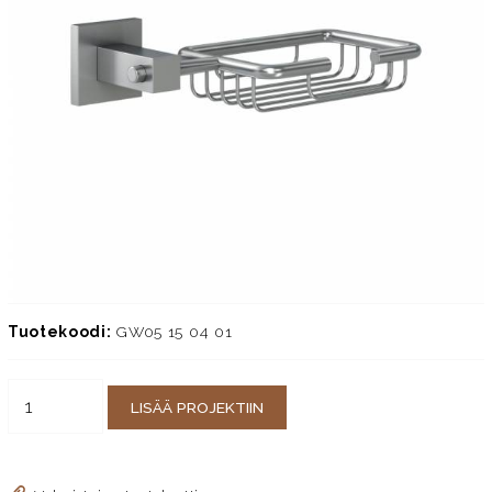
Tuotekoodi:
GW05 15 04 01
LISÄÄ PROJEKTIIN