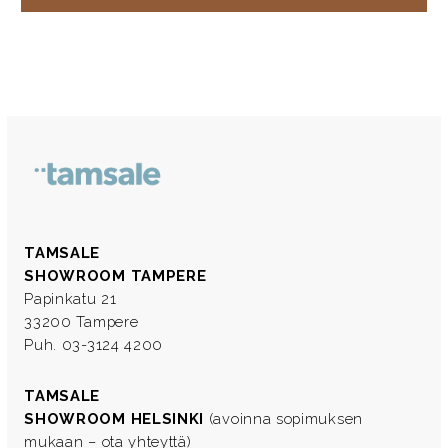
TAMSALE
SHOWROOM TAMPERE
Papinkatu 21
33200 Tampere
Puh. 03-3124 4200
TAMSALE
SHOWROOM HELSINKI
(avoinna sopimuksen
mukaan – ota yhteyttä)