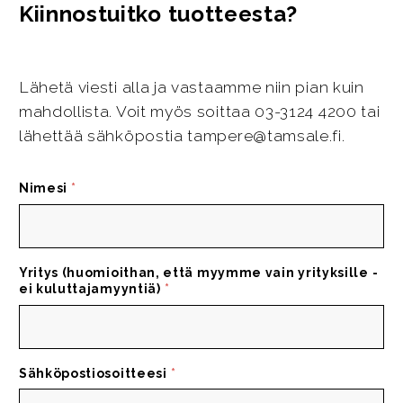
Kiinnostuitko tuotteesta?
Lähetä viesti alla ja vastaamme niin pian kuin
mahdollista. Voit myös soittaa 03-3124 4200 tai
lähettää sähköpostia tampere@tamsale.fi.
Nimesi
*
Yritys (huomioithan, että myymme vain yrityksille -
ei kuluttajamyyntiä)
*
Sähköpostiosoitteesi
*