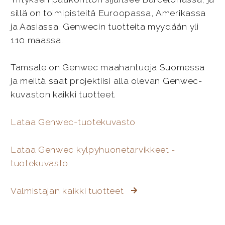
sillä on toimipisteitä Euroopassa, Amerikassa
ja Aasiassa. Genwecin tuotteita myydään yli
110 maassa.
Tamsale on Genwec maahantuoja Suomessa
ja meiltä saat projektiisi alla olevan Genwec-
kuvaston kaikki tuotteet.
Lataa Genwec-tuotekuvasto
Lataa Genwec kylpyhuonetarvikkeet -
tuotekuvasto
Valmistajan kaikki tuotteet