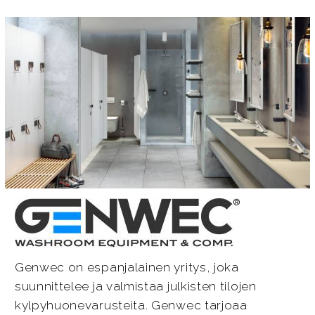
Genwec on espanjalainen yritys, joka
suunnittelee ja valmistaa julkisten tilojen
kylpyhuonevarusteita. Genwec tarjoaa