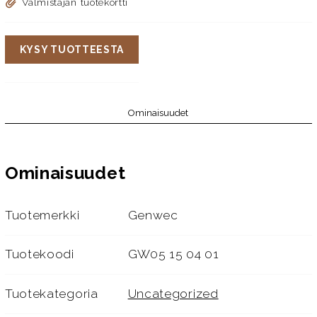
Valmistajan tuotekortti
KYSY TUOTTEESTA
Ominaisuudet
Ominaisuudet
Tuotemerkki
Genwec
Tuotekoodi
GW05 15 04 01
Tuotekategoria
Uncategorized