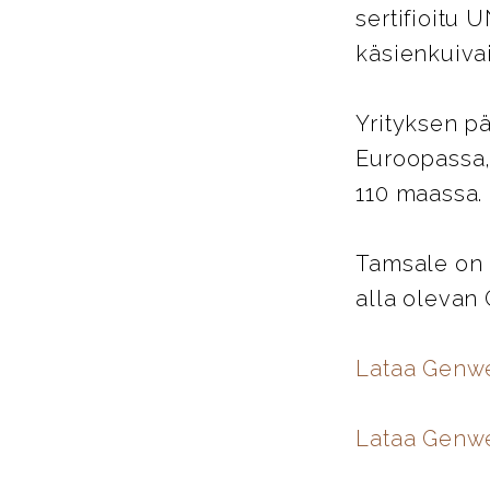
sertifioitu 
käsienkuiva
Yrityksen pä
Euroopassa,
110 maassa.
Tamsale on 
alla olevan
Lataa Genw
Lataa Genwe