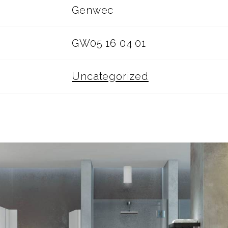
Genwec
GW05 16 04 01
Uncategorized