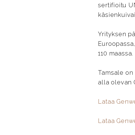
sertifioitu 
käsienkuiva
Yrityksen pä
Euroopassa,
110 maassa.
Tamsale on 
alla olevan
Lataa Genw
Lataa Genwe