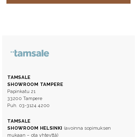
TAMSALE
SHOWROOM TAMPERE
Papinkatu 21
33200 Tampere
Puh. 03-3124 4200
TAMSALE
SHOWROOM HELSINKI
(avoinna sopimuksen
mukaan – ota yhteyttä)