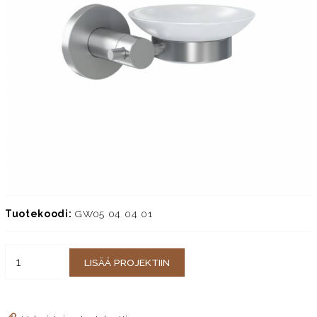
Tuotekoodi:
GW05 04 04 01
LISÄÄ PROJEKTIIN