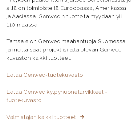
sillä on toimipisteitä Euroopassa, Amerikassa
ja Aasiassa. Genwecin tuotteita myydään yli
110 maassa.
Tamsale on Genwec maahantuoja Suomessa
ja meiltä saat projektiisi alla olevan Genwec-
kuvaston kaikki tuotteet.
Lataa Genwec-tuotekuvasto
Lataa Genwec kylpyhuonetarvikkeet -
tuotekuvasto
Valmistajan kaikki tuotteet