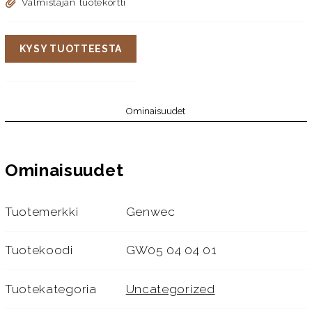
Valmistajan tuotekortti
KYSY TUOTTEESTA
Ominaisuudet
Ominaisuudet
Tuotemerkki
Genwec
Tuotekoodi
GW05 04 04 01
Tuotekategoria
Uncategorized