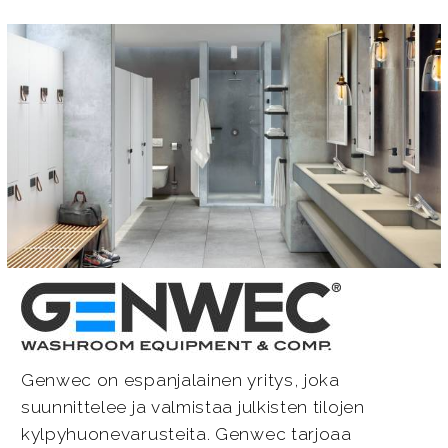
Genwec on espanjalainen yritys, joka
suunnittelee ja valmistaa julkisten tilojen
kylpyhuonevarusteita. Genwec tarjoaa