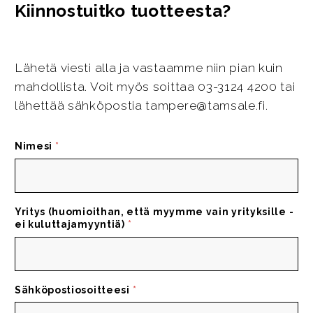
Kiinnostuitko tuotteesta?
Lähetä viesti alla ja vastaamme niin pian kuin
mahdollista. Voit myös soittaa 03-3124 4200 tai
lähettää sähköpostia tampere@tamsale.fi.
Nimesi
*
Yritys (huomioithan, että myymme vain yrityksille -
ei kuluttajamyyntiä)
*
Sähköpostiosoitteesi
*