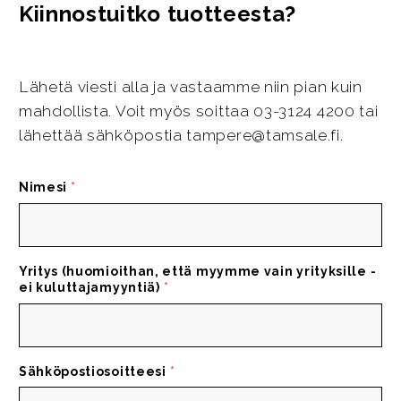
Kiinnostuitko tuotteesta?
Lähetä viesti alla ja vastaamme niin pian kuin
mahdollista. Voit myös soittaa 03-3124 4200 tai
lähettää sähköpostia tampere@tamsale.fi.
Nimesi
*
Yritys (huomioithan, että myymme vain yrityksille -
ei kuluttajamyyntiä)
*
Sähköpostiosoitteesi
*