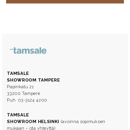
TAMSALE
SHOWROOM TAMPERE
Papinkatu 21
33200 Tampere
Puh. 03-3124 4200
TAMSALE
SHOWROOM HELSINKI
(avoinna sopimuksen
mukaan – ota yhteyttä)