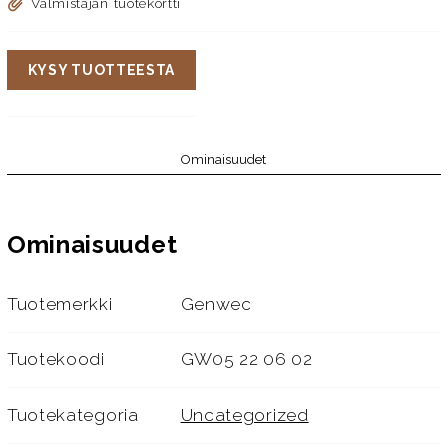
Valmistajan tuotekortti
KYSY TUOTTEESTA
Ominaisuudet
Ominaisuudet
Tuotemerkki
Genwec
Tuotekoodi
GW05 22 06 02
Tuotekategoria
Uncategorized