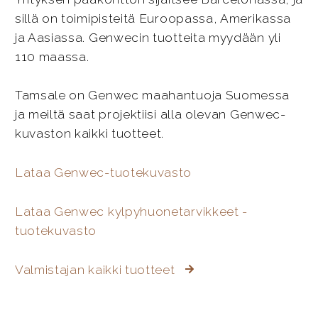
sillä on toimipisteitä Euroopassa, Amerikassa
ja Aasiassa. Genwecin tuotteita myydään yli
110 maassa.
Tamsale on Genwec maahantuoja Suomessa
ja meiltä saat projektiisi alla olevan Genwec-
kuvaston kaikki tuotteet.
Lataa Genwec-tuotekuvasto
Lataa Genwec kylpyhuonetarvikkeet -
tuotekuvasto
Valmistajan kaikki tuotteet