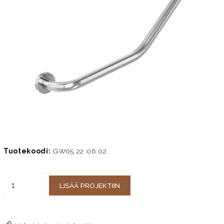
Tuotekoodi:
GW05 22 06 02
LISÄÄ PROJEKTIIN