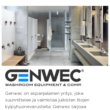
Genwec on espanjalainen yritys, joka
suunnittelee ja valmistaa julkisten tilojen
kylpyhuonevarusteita. Genwec tarjoaa