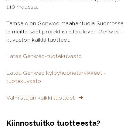
110 maassa.
Tamsale on Genwec maahantuoja Suomessa
ja meiltä saat projektiisi alla olevan Genwec-
kuvaston kaikki tuotteet.
Lataa Genwec-tuotekuvasto
Lataa Genwec kylpyhuonetarvikkeet -
tuotekuvasto
Valmistajan kaikki tuotteet
Kiinnostuitko tuotteesta?