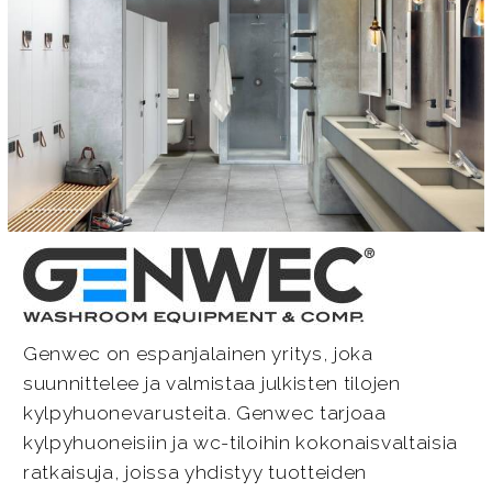
Genwec on espanjalainen yritys, joka
suunnittelee ja valmistaa julkisten tilojen
kylpyhuonevarusteita. Genwec tarjoaa
kylpyhuoneisiin ja wc-tiloihin kokonaisvaltaisia
ratkaisuja, joissa yhdistyy tuotteiden