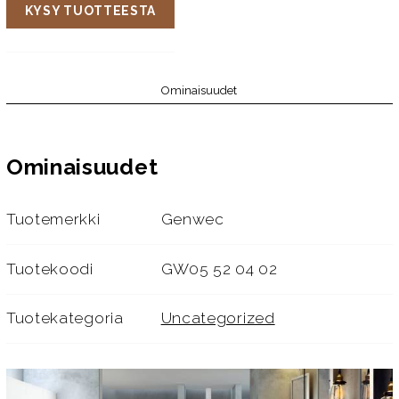
KYSY TUOTTEESTA
Ominaisuudet
Ominaisuudet
Tuotemerkki
Genwec
Tuotekoodi
GW05 52 04 02
Tuotekategoria
Uncategorized