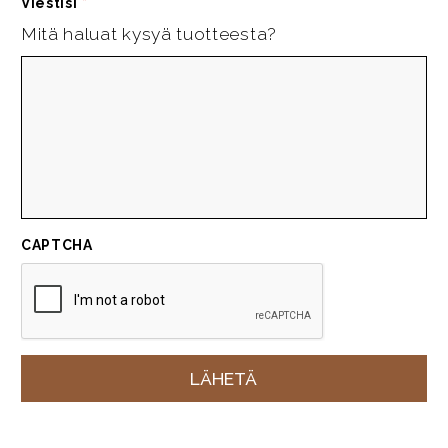
Viestisi
*
Mitä haluat kysyä tuotteesta?
CAPTCHA