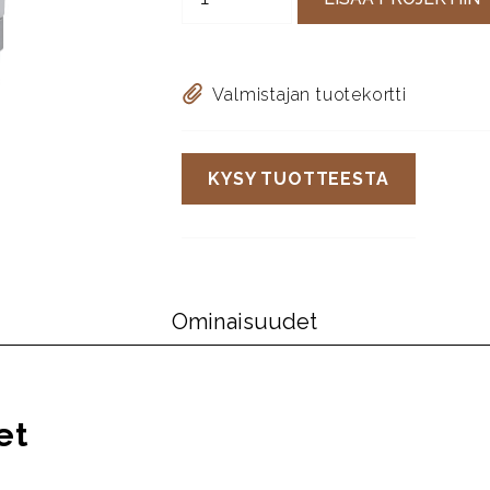
Valmistajan tuotekortti
KYSY TUOTTEESTA
Ominaisuudet
et