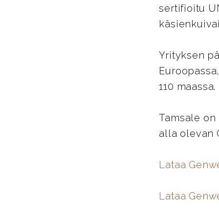
sertifioitu 
käsienkuiva
Yrityksen pä
Euroopassa,
110 maassa.
Tamsale on 
alla olevan
Lataa Genw
Lataa Genwe