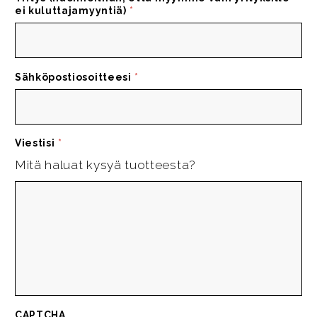
ei kuluttajamyyntiä)
*
Sähköpostiosoitteesi
*
Viestisi
*
Mitä haluat kysyä tuotteesta?
CAPTCHA