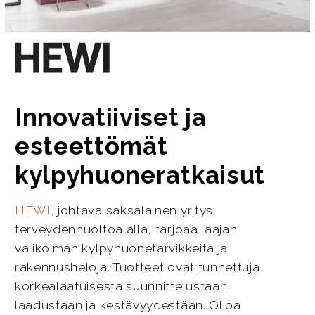
Innovatiiviset ja
esteettömät
kylpyhuoneratkaisut
HEWI
, johtava saksalainen yritys
terveydenhuoltoalalla, tarjoaa laajan
valikoiman kylpyhuonetarvikkeita ja
rakennusheloja. Tuotteet ovat tunnettuja
korkealaatuisesta suunnittelustaan,
laadustaan ja kestävyydestään. Olipa