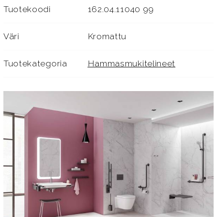
Tuotekoodi
162.04.11040 99
Väri
Kromattu
Tuotekategoria
Hammasmukitelineet