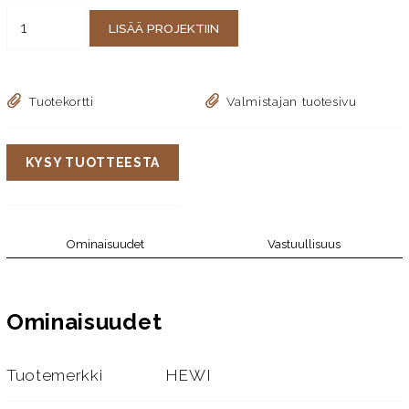
LISÄÄ PROJEKTIIN
Tuotekortti
Valmistajan tuotesivu
KYSY TUOTTEESTA
Ominaisuudet
Vastuullisuus
Ominaisuudet
Tuotemerkki
HEWI