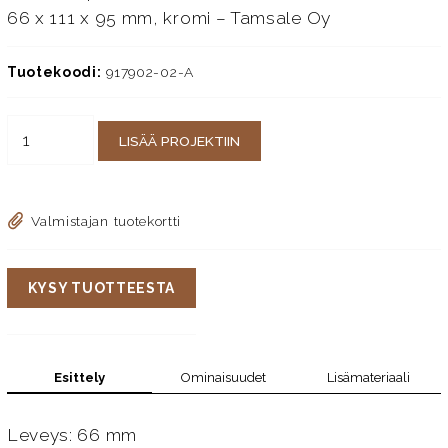
66 x 111 x 95 mm, kromi – Tamsale Oy
Tuotekoodi:
917902-02-A
LISÄÄ PROJEKTIIN
Valmistajan tuotekortti
KYSY TUOTTEESTA
Esittely
Ominaisuudet
Lisämateriaali
Leveys: 66 mm