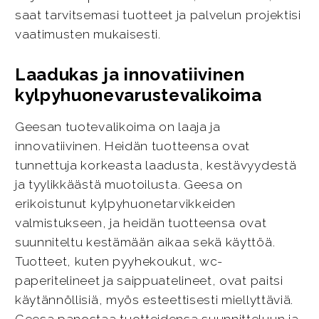
saat tarvitsemasi tuotteet ja palvelun projektisi
vaatimusten mukaisesti.
Laadukas ja innovatiivinen
kylpyhuonevarustevalikoima
Geesan tuotevalikoima on laaja ja
innovatiivinen. Heidän tuotteensa ovat
tunnettuja korkeasta laadusta, kestävyydestä
ja tyylikkäästä muotoilusta. Geesa on
erikoistunut kylpyhuonetarvikkeiden
valmistukseen, ja heidän tuotteensa ovat
suunniteltu kestämään aikaa sekä käyttöä.
Tuotteet, kuten pyyhekoukut, wc-
paperitelineet ja saippuatelineet, ovat paitsi
käytännöllisiä, myös esteettisesti miellyttäviä.