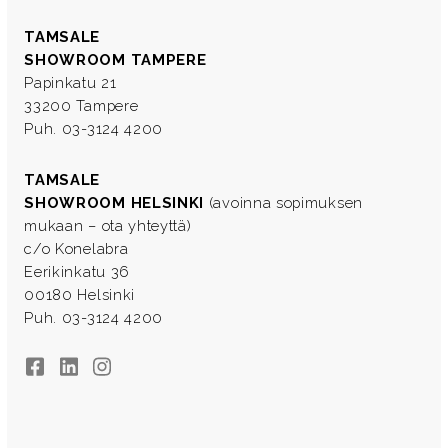
TAMSALE
SHOWROOM TAMPERE
Papinkatu 21
33200 Tampere
Puh. 03-3124 4200
TAMSALE
SHOWROOM HELSINKI
(avoinna sopimuksen
mukaan – ota yhteyttä)
c/o Konelabra
Eerikinkatu 36
00180 Helsinki
Puh. 03-3124 4200
Facebook
LinkedIn
Instagram