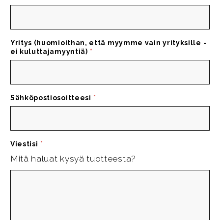
Yritys (huomioithan, että myymme vain yrityksille -
ei kuluttajamyyntiä)
*
Sähköpostiosoitteesi
*
Viestisi
*
Mitä haluat kysyä tuotteesta?