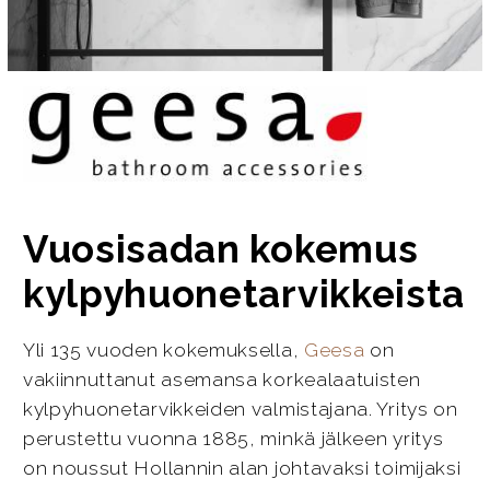
Vuosisadan kokemus
kylpyhuonetarvikkeista
Yli 135 vuoden kokemuksella,
Geesa
on
vakiinnuttanut asemansa korkealaatuisten
kylpyhuonetarvikkeiden valmistajana. Yritys on
perustettu vuonna 1885, minkä jälkeen yritys
on noussut Hollannin alan johtavaksi toimijaksi