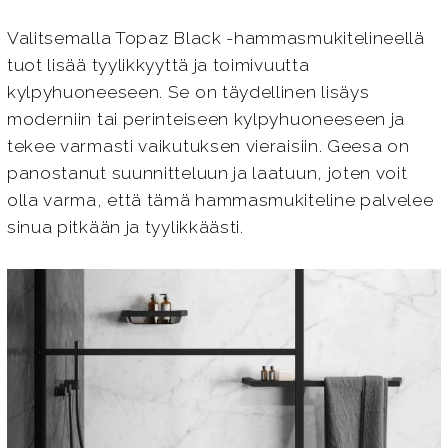
Valitsemalla Topaz Black -hammasmukitelineellä
tuot lisää tyylikkyyttä ja toimivuutta
kylpyhuoneeseen. Se on täydellinen lisäys
moderniin tai perinteiseen kylpyhuoneeseen ja
tekee varmasti vaikutuksen vieraisiin. Geesa on
panostanut suunnitteluun ja laatuun, joten voit
olla varma, että tämä hammasmukiteline palvelee
sinua pitkään ja tyylikkäästi.