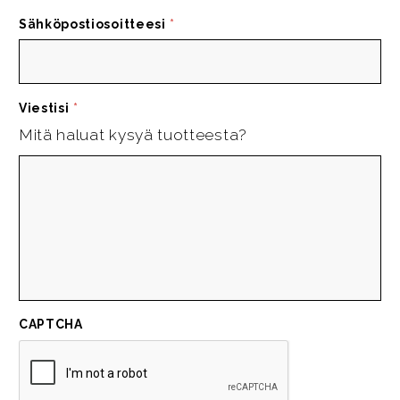
Sähköpostiosoitteesi
*
Viestisi
*
Mitä haluat kysyä tuotteesta?
CAPTCHA