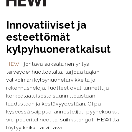
Innovatiiviset ja
esteettömät
kylpyhuoneratkaisut
HEWI
, johtava saksalainen yritys
terveydenhuoltoalalla, tarjoaa laajan
valikoiman kylpyhuonetarvikkeita ja
rakennusheloja. Tuotteet ovat tunnettuja
korkealaatuisesta suunnittelustaan,
laadustaan ja kestävyydestään. Olipa
kyseessä saippua-annostelijat, pyyhekoukut,
wc-paperitelineet tai suihkutangot, HEWI:ltä
löytyy kaikki tarvittava.