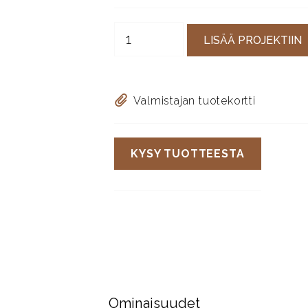
LISÄÄ PROJEKTIIN
Valmistajan tuotekortti
KYSY TUOTTEESTA
Ominaisuudet