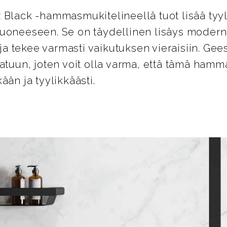
 Black -hammasmukitelineellä tuot lisää tyyl
uoneeseen. Se on täydellinen lisäys moderni
 tekee varmasti vaikutuksen vieraisiin. Gee
aatuun, joten voit olla varma, että tämä ham
ään ja tyylikkäästi.