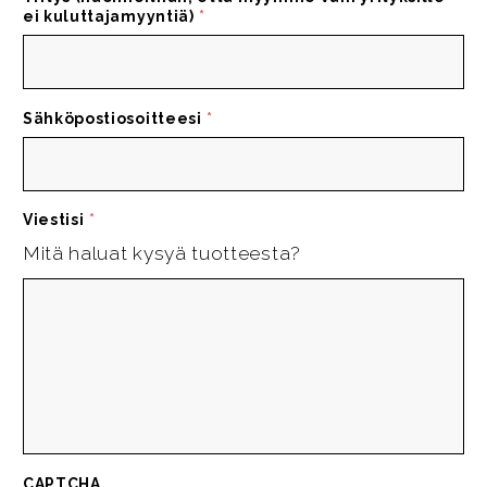
ei kuluttajamyyntiä)
*
Sähköpostiosoitteesi
*
Viestisi
*
Mitä haluat kysyä tuotteesta?
CAPTCHA