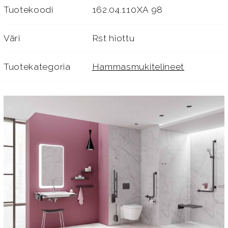
Tuotekoodi
162.04.110XA 98
Väri
Rst hiottu
Tuotekategoria
Hammasmukitelineet