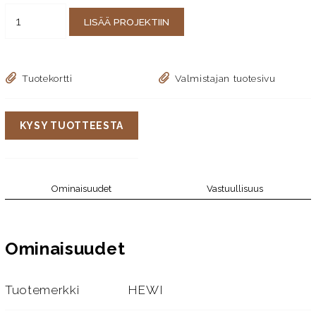
LISÄÄ PROJEKTIIN
Tuotekortti
Valmistajan tuotesivu
KYSY TUOTTEESTA
Ominaisuudet
Vastuullisuus
Ominaisuudet
Tuotemerkki
HEWI