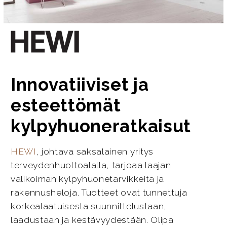
Innovatiiviset ja
esteettömät
kylpyhuoneratkaisut
HEWI
, johtava saksalainen yritys
terveydenhuoltoalalla, tarjoaa laajan
valikoiman kylpyhuonetarvikkeita ja
rakennusheloja. Tuotteet ovat tunnettuja
korkealaatuisesta suunnittelustaan,
laadustaan ja kestävyydestään. Olipa