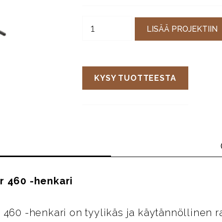
LISÄÄ PROJEKTIIN
KYSY TUOTTEESTA
r 460 -henkari
 460 -henkari on tyylikäs ja käytännöllinen r