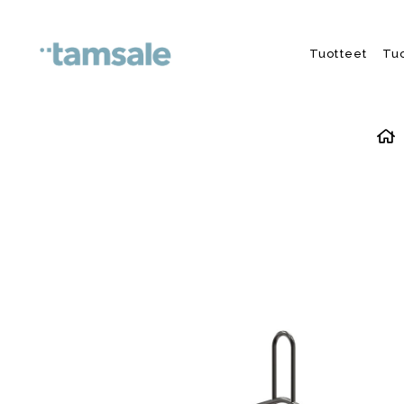
Skip to content
Tuotteet
Tu
E