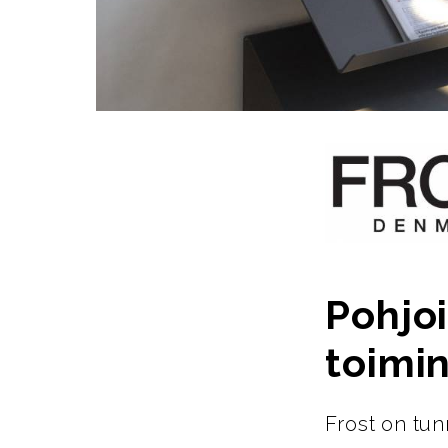
Pohjoi
toimin
Frost on tun