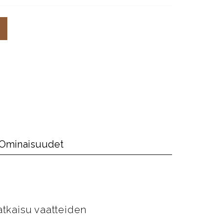
Ominaisuudet
atkaisu vaatteiden