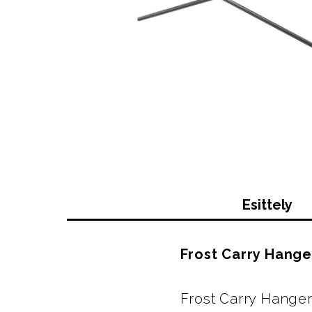
Esittely
Frost Carry Hange
Frost Carry Hanger