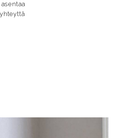
o asentaa
yhteyttä