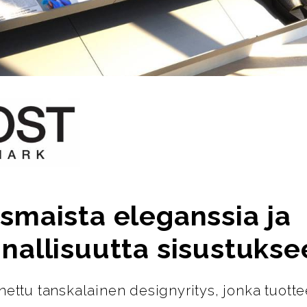
smaista eleganssia ja
nallisuutta sisustukse
nettu tanskalainen designyritys, jonka tuotte