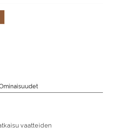
Ominaisuudet
atkaisu vaatteiden