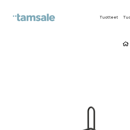
Skip to content
Tuotteet
Tu