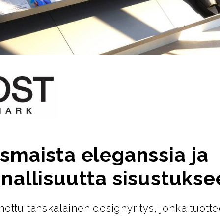
smaista eleganssia ja
nallisuutta sisustukse
nettu tanskalainen designyritys, jonka tuotte