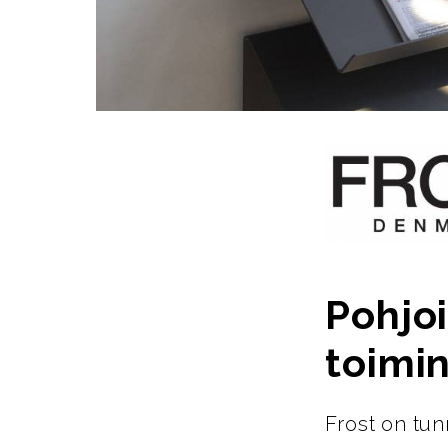
Pohjoi
toimin
Frost on tun