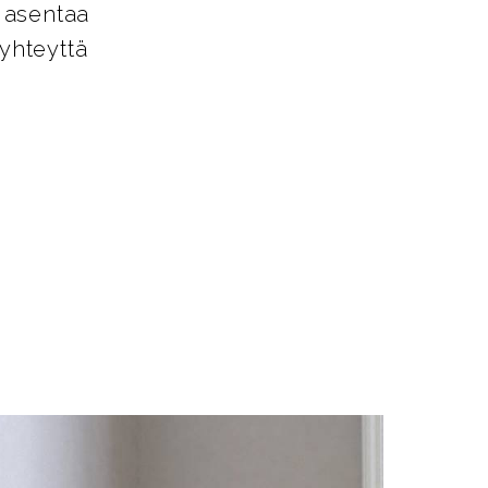
o asentaa
yhteyttä