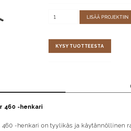
LISÄÄ PROJEKTIIN
KYSY TUOTTEESTA
r 460 -henkari
 460 -henkari on tyylikäs ja käytännöllinen r