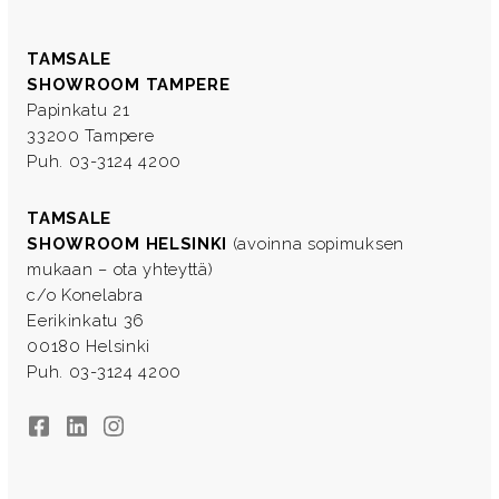
TAMSALE
SHOWROOM TAMPERE
Papinkatu 21
33200 Tampere
Puh. 03-3124 4200
TAMSALE
SHOWROOM HELSINKI
(avoinna sopimuksen
mukaan – ota yhteyttä)
c/o Konelabra
Eerikinkatu 36
00180 Helsinki
Puh. 03-3124 4200
Facebook
LinkedIn
Instagram