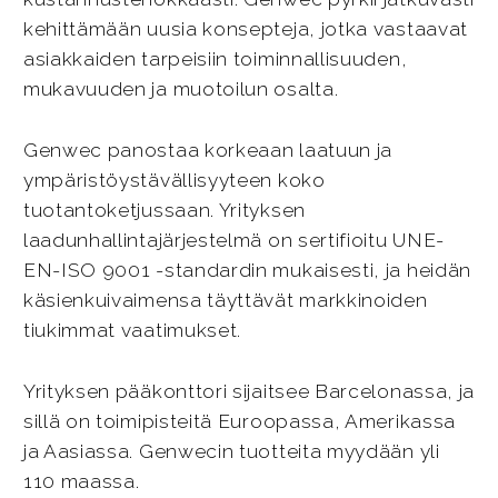
kehittämään uusia konsepteja, jotka vastaavat
asiakkaiden tarpeisiin toiminnallisuuden,
mukavuuden ja muotoilun osalta.
Genwec panostaa korkeaan laatuun ja
ympäristöystävällisyyteen koko
tuotantoketjussaan. Yrityksen
laadunhallintajärjestelmä on sertifioitu UNE-
EN-ISO 9001 -standardin mukaisesti, ja heidän
käsienkuivaimensa täyttävät markkinoiden
tiukimmat vaatimukset.
Yrityksen pääkonttori sijaitsee Barcelonassa, ja
sillä on toimipisteitä Euroopassa, Amerikassa
ja Aasiassa. Genwecin tuotteita myydään yli
110 maassa.