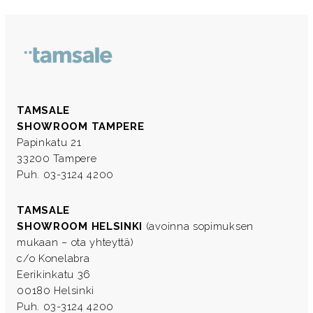
TAMSALE
SHOWROOM TAMPERE
Papinkatu 21
33200 Tampere
Puh. 03-3124 4200
TAMSALE
SHOWROOM HELSINKI
(avoinna sopimuksen
mukaan – ota yhteyttä)
c/o Konelabra
Eerikinkatu 36
00180 Helsinki
Puh. 03-3124 4200