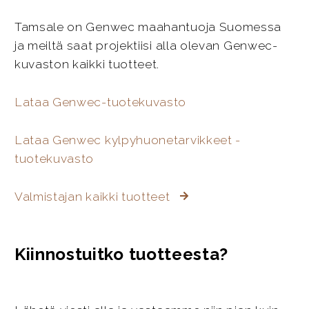
Tamsale on Genwec maahantuoja Suomessa
ja meiltä saat projektiisi alla olevan Genwec-
kuvaston kaikki tuotteet.
Lataa Genwec-tuotekuvasto
Lataa Genwec kylpyhuonetarvikkeet -
tuotekuvasto
Valmistajan kaikki tuotteet
Kiinnostuitko tuotteesta?