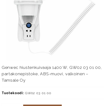
Genwec hiustenkuivaaja 1400 W, GW02 03 01 00,
partakonepistoke, ABS-muovi, valkoinen –
Tamsale Oy
Tuotekoodi:
GW02 03 01 00