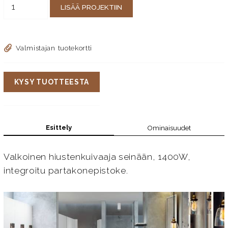
LISÄÄ PROJEKTIIN
Valmistajan tuotekortti
KYSY TUOTTEESTA
Esittely
Ominaisuudet
Valkoinen hiustenkuivaaja seinään, 1400W,
integroitu partakonepistoke.