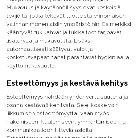
Mukavuus ja käytännöllisyys ovat keskeisiä
tekijöitä, jotka tekevät tuotteista erinomaisen
valinnan monenlaisiin ympäristöihin. Esimerkiksi
kääntyvät tukikahvat ja tukikaiteet tarjoavat
lisäturvaa ja mukavuutta. Lisäksi
automaattisesti säätyvät valot ja
kosketusvapaat hanat parantavat hygieniaa ja
käyttömukavuutta.
Esteettömyys ja kestävä kehitys
Esteettömyys nähdään yhdenvertaisuutena ja
osana kestävää kehitystä. Se ei koske vain
liikkumisen esteettömyyttä, vaan myös
näkemiseen, kuulemiseen, ymmärtämiseen ja
kommunikaatioon liittyviä asioita.