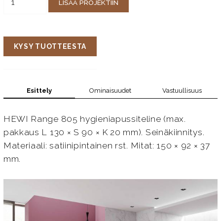
LISÄÄ PROJEKTIIN
KYSY TUOTTEESTA
Esittely
Ominaisuudet
Vastuullisuus
HEWI Range 805 hygieniapussiteline (max.
pakkaus L 130 × S 90 × K 20 mm). Seinäkiinnitys.
Materiaali: satiinipintainen rst. Mitat: 150 × 92 × 37
mm.