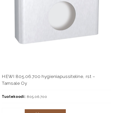
HEWI 805.06.700 hygieniapussiteline, rst –
Tamsale Oy
Tuotekoodi:
805.06.700