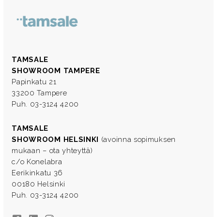
TAMSALE
SHOWROOM TAMPERE
Papinkatu 21
33200 Tampere
Puh. 03-3124 4200
TAMSALE
SHOWROOM HELSINKI
(avoinna sopimuksen
mukaan – ota yhteyttä)
c/o Konelabra
Eerikinkatu 36
00180 Helsinki
Puh. 03-3124 4200