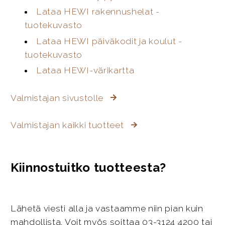
Lataa HEWI rakennushelat -
tuotekuvasto
Lataa HEWI päiväkodit ja koulut -
tuotekuvasto
Lataa HEWI-värikartta
Valmistajan sivustolle
Valmistajan kaikki tuotteet
Kiinnostuitko tuotteesta?
Lähetä viesti alla ja vastaamme niin pian kuin
mahdollista. Voit myös soittaa 03-3124 4200 tai