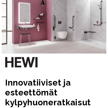
Innovatiiviset ja
esteettömät
kylpyhuoneratkaisut