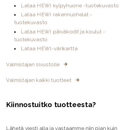
Lataa HEWI kylpyhuone -tuotekuvasto
Lataa HEWI rakennushelat -
tuotekuvasto
Lataa HEWI päiväkodit ja koulut -
tuotekuvasto
Lataa HEWI-värikartta
Valmistajan sivustolle
Valmistajan kaikki tuotteet
Kiinnostuitko tuotteesta?
Lähetä viesti alla ja vastaamme niin pian kuin