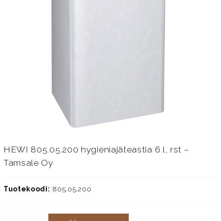
HEWI 805.05.200 hygieniajäteastia 6 l, rst –
Tamsale Oy
Tuotekoodi:
805.05.200