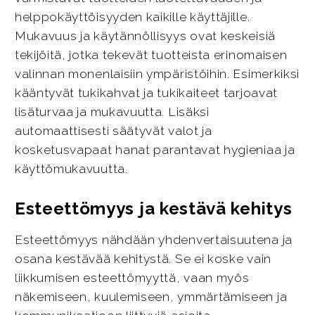
helppokäyttöisyyden kaikille käyttäjille.
Mukavuus ja käytännöllisyys ovat keskeisiä
tekijöitä, jotka tekevät tuotteista erinomaisen
valinnan monenlaisiin ympäristöihin. Esimerkiksi
kääntyvät tukikahvat ja tukikaiteet tarjoavat
lisäturvaa ja mukavuutta. Lisäksi
automaattisesti säätyvät valot ja
kosketusvapaat hanat parantavat hygieniaa ja
käyttömukavuutta.
Esteettömyys ja kestävä kehitys
Esteettömyys nähdään yhdenvertaisuutena ja
osana kestävää kehitystä. Se ei koske vain
liikkumisen esteettömyyttä, vaan myös
näkemiseen, kuulemiseen, ymmärtämiseen ja