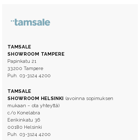
TAMSALE
SHOWROOM TAMPERE
Papinkatu 21
33200 Tampere
Puh. 03-3124 4200
TAMSALE
SHOWROOM HELSINKI
(avoinna sopimuksen
mukaan – ota yhteyttä)
c/o Konelabra
Eerikinkatu 36
00180 Helsinki
Puh. 03-3124 4200