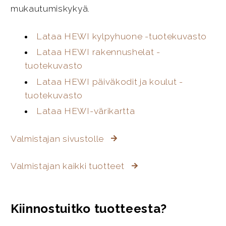
mukautumiskykyä.
Lataa HEWI kylpyhuone -tuotekuvasto
Lataa HEWI rakennushelat -
tuotekuvasto
Lataa HEWI päiväkodit ja koulut -
tuotekuvasto
Lataa HEWI-värikartta
Valmistajan sivustolle
Valmistajan kaikki tuotteet
Kiinnostuitko tuotteesta?