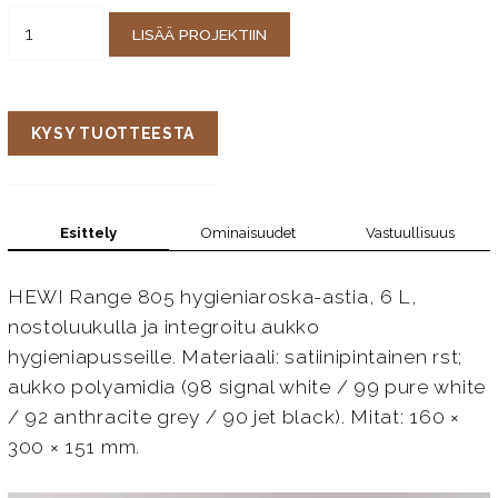
LISÄÄ PROJEKTIIN
KYSY TUOTTEESTA
Esittely
Ominaisuudet
Vastuullisuus
HEWI Range 805 hygieniaroska-astia, 6 L,
nostoluukulla ja integroitu aukko
hygieniapusseille. Materiaali: satiinipintainen rst;
aukko polyamidia (98 signal white / 99 pure white
/ 92 anthracite grey / 90 jet black). Mitat: 160 ×
300 × 151 mm.