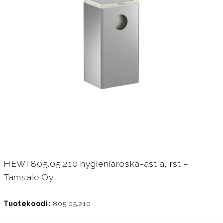
HEWI 805.05.210 hygieniaroska-astia, rst –
Tamsale Oy
Tuotekoodi:
805.05.210