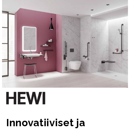
Innovatiiviset ja