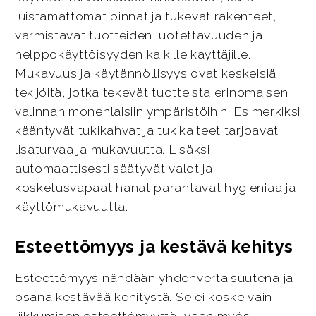
luistamattomat pinnat ja tukevat rakenteet,
varmistavat tuotteiden luotettavuuden ja
helppokäyttöisyyden kaikille käyttäjille.
Mukavuus ja käytännöllisyys ovat keskeisiä
tekijöitä, jotka tekevät tuotteista erinomaisen
valinnan monenlaisiin ympäristöihin. Esimerkiksi
kääntyvät tukikahvat ja tukikaiteet tarjoavat
lisäturvaa ja mukavuutta. Lisäksi
automaattisesti säätyvät valot ja
kosketusvapaat hanat parantavat hygieniaa ja
käyttömukavuutta.
Esteettömyys ja kestävä kehitys
Esteettömyys nähdään yhdenvertaisuutena ja
osana kestävää kehitystä. Se ei koske vain