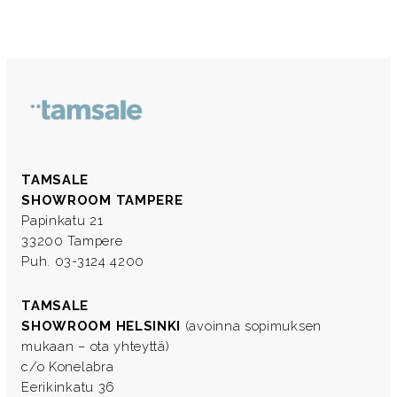
TAMSALE
SHOWROOM TAMPERE
Papinkatu 21
33200 Tampere
Puh. 03-3124 4200
TAMSALE
SHOWROOM HELSINKI
(avoinna sopimuksen
mukaan – ota yhteyttä)
c/o Konelabra
Eerikinkatu 36