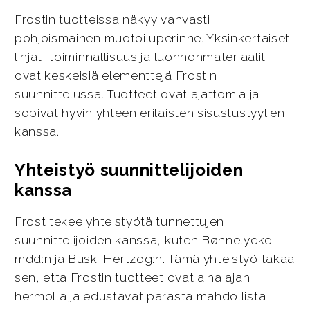
Frostin tuotteissa näkyy vahvasti
pohjoismainen muotoiluperinne. Yksinkertaiset
linjat, toiminnallisuus ja luonnonmateriaalit
ovat keskeisiä elementtejä Frostin
suunnittelussa. Tuotteet ovat ajattomia ja
sopivat hyvin yhteen erilaisten sisustustyylien
kanssa.
Yhteistyö suunnittelijoiden
kanssa
Frost tekee yhteistyötä tunnettujen
suunnittelijoiden kanssa, kuten Bønnelycke
mdd:n ja Busk+Hertzog:n. Tämä yhteistyö takaa
sen, että Frostin tuotteet ovat aina ajan
hermolla ja edustavat parasta mahdollista