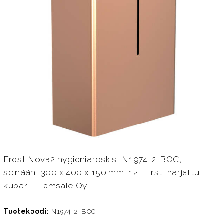
Frost Nova2 hygieniaroskis, N1974-2-BOC,
seinään, 300 x 400 x 150 mm, 12 L, rst, harjattu
kupari – Tamsale Oy
Tuotekoodi:
N1974-2-BOC