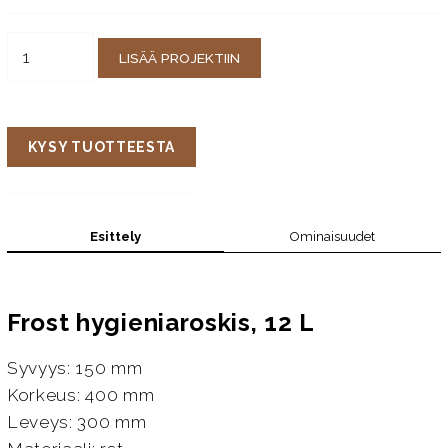
LISÄÄ PROJEKTIIN
KYSY TUOTTEESTA
Esittely
Ominaisuudet
Frost hygieniaroskis, 12 L
Syvyys: 150 mm
Korkeus: 400 mm
Leveys: 300 mm