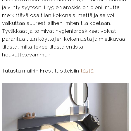
ja viihtyisyyteen. Hygieniaroskis on pieni, mutta
merkittävä osa tilan kokonaisilmettä ja se voi
vaikuttaa suuresti siihen, miten tila koetaan.
Tyylikkäät ja toimivat hygieniaroskikset voivat
parantaa tilan käyttäjien kokemusta ja mielikuvaa
tilasta, mikä tekee tilasta entistä
houkuttelevamman.
Tutustu muihin Frost tuotteisiin
tästä
.