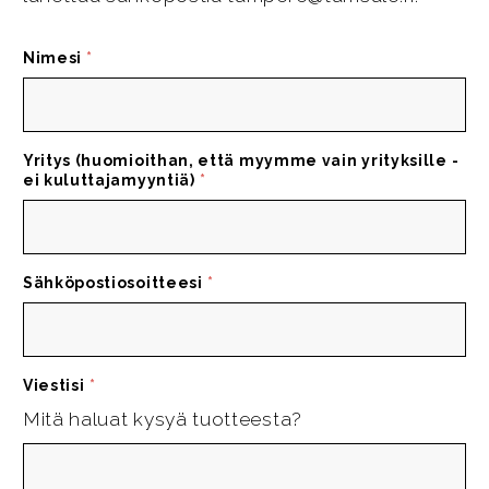
Nimesi
*
Yritys (huomioithan, että myymme vain yrityksille -
ei kuluttajamyyntiä)
*
Sähköpostiosoitteesi
*
Viestisi
*
Mitä haluat kysyä tuotteesta?