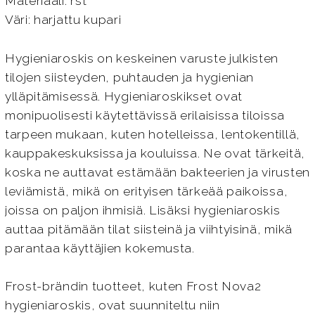
Materiaali: rst
Väri: harjattu kupari
Hygieniaroskis on keskeinen varuste julkisten
tilojen siisteyden, puhtauden ja hygienian
ylläpitämisessä. Hygieniaroskikset ovat
monipuolisesti käytettävissä erilaisissa tiloissa
tarpeen mukaan, kuten hotelleissa, lentokentillä,
kauppakeskuksissa ja kouluissa. Ne ovat tärkeitä,
koska ne auttavat estämään bakteerien ja virusten
leviämistä, mikä on erityisen tärkeää paikoissa,
joissa on paljon ihmisiä. Lisäksi hygieniaroskis
auttaa pitämään tilat siisteinä ja viihtyisinä, mikä
parantaa käyttäjien kokemusta.
Frost-brändin tuotteet, kuten Frost Nova2
hygieniaroskis, ovat suunniteltu niin