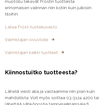
muotoilu tekevät Frostin tuotteista
erinomaisen valinnan niin kotiin kuin julkisiin
tiloihin.
Lataa Frost-tuotekuvasto
Valmistajan sivustolle
Valmistajan kaikki tuotteet
Kiinnostuitko tuotteesta?
Lähetä viesti alla ja vastaamme niin pian kuin
mahdollista. Voit myös soittaa 03-3124 4200 tai
lähettää sähköpostia tampere@tamsale.fi.