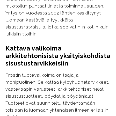
muotoilun puhtaat linjat ja toiminnallisuuden.
Yritys on vuodesta 2002 lähtien keskittynyt
luomaan kestäviä ja tyylikkäitä
sisustusratkaisuja, jotka sopivat niin kotiin kuin
julkisiin tiloihin.
Kattava valikoima
arkkitehtonisista yksityiskohdista
sisustustarvikkeisiin
Frostin tuotevalikoima on laaja ja
monipuolinen. Se kattaa kylpyhuonetarvikkeet,
vaatekaapin varusteet, arkkitehtoniset helat,
sisustustuotteet, pöydät ja pöydänjalat.
Tuotteet ovat suunniteltu täydentämään
toisiaan ja luomaan yhtenäisen ilmeen erilaisiin