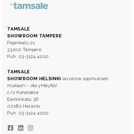
TAMSALE
SHOWROOM TAMPERE
Papinkatu 21
33200 Tampere
Puh. 03-3124 4200
TAMSALE
SHOWROOM HELSINKI
(avoinna sopimuksen
mukaan – ota yhteyttä)
c/o Konelabra
Eerikinkatu 36
00180 Helsinki
Puh. 03-3124 4200
Facebook
LinkedIn
Instagram