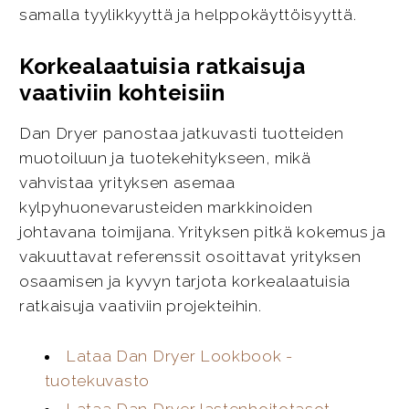
samalla tyylikkyyttä ja helppokäyttöisyyttä.
Korkealaatuisia ratkaisuja
vaativiin kohteisiin
Dan Dryer panostaa jatkuvasti tuotteiden
muotoiluun ja tuotekehitykseen, mikä
vahvistaa yrityksen asemaa
kylpyhuonevarusteiden markkinoiden
johtavana toimijana. Yrityksen pitkä kokemus ja
vakuuttavat referenssit osoittavat yrityksen
osaamisen ja kyvyn tarjota korkealaatuisia
ratkaisuja vaativiin projekteihin.
Lataa Dan Dryer Lookbook -
tuotekuvasto