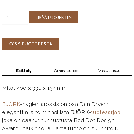
LISÄÄ PROJEKTIIN
KYSY TUOTTEESTA
Esittely
Ominaisuudet
Vastuullisuus
Mitat 400 x 330 x 134 mm.
BJÖRK
-hygieniaroskis on osa Dan Dryerin
eleganttia ja toiminnallista BJÖRK-
tuotesarjaa
,
joka on saanut tunnustusta Red Dot Design
Award -palkinnolla. Tämä tuote on suunniteltu