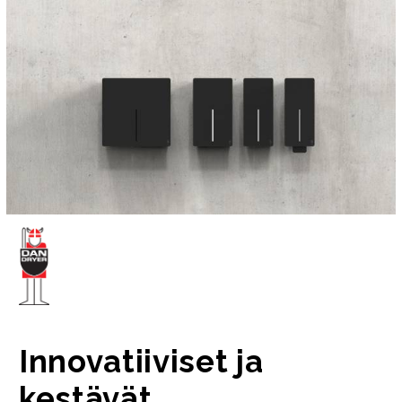
Innovatiiviset ja
kestävät