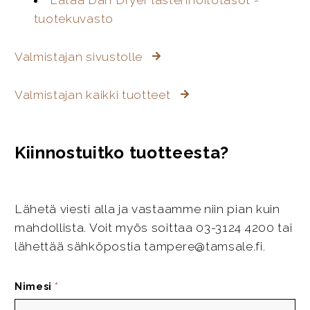
Lataa Dan Dryer lastenhoitotasot -
tuotekuvasto
Valmistajan sivustolle
Valmistajan kaikki tuotteet
Kiinnostuitko tuotteesta?
Lähetä viesti alla ja vastaamme niin pian kuin
mahdollista. Voit myös soittaa 03-3124 4200 tai
lähettää sähköpostia tampere@tamsale.fi.
Nimesi
*