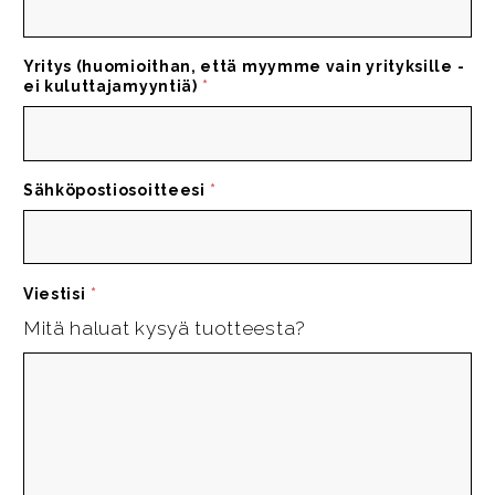
Yritys (huomioithan, että myymme vain yrityksille -
ei kuluttajamyyntiä)
*
Sähköpostiosoitteesi
*
Viestisi
*
Mitä haluat kysyä tuotteesta?