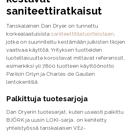
saniteettiratkaisut
Tanskalainen Dan Dryer on tunnettu
korkealaatuisista
saniteettitilatuotteistaan
,
jotka on suunniteltu kestämään julkisten tilojen
vaativaa käyttöä. Yrityksen tuotteiden
luotettavuutta korostavat mittavat referenssit,
esimerkiksi yli 7800 tuotteen käyttöönotto
Pariisin Orlyn ja Charles de Gaullen
lentokentillä.
Palkittuja tuotesarjoja
Dan Dryerin tuotesarjat, kuten useasti palkittu
BJÖRK ja uusin LOKI-sarja, on kehitetty
yhteistyössä tanskalaisen VE2-