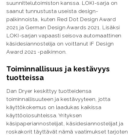
suunnittelutoimiston kanssa. LOKI-sarja on
saanut tunnustusta useista design-
palkinnoista, kuten Red Dot Design Award
2021 ja German Design Awards 2021. Lisäksi
LOKI-sarjan vapaasti seisova automaattinen
käsidesiannostelija on voittanut iF Design
Award 2021 -palkinnon.
Toiminnallisuus ja kestävyys
tuotteissa
Dan Dryer keskittyy tuotteidensa
toiminnallisuuteen ja kestävyyteen, jotta
käyttökokemus on laadukas kaikissa
käyttöolosuhteissa. Yrityksen
käsipaperiannostelijat, käsidesiannostelijat ja
roskakorit täyttävät nämä vaatimukset tarjoten