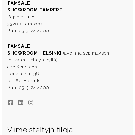
TAMSALE
SHOWROOM TAMPERE
Papinkatu 21
33200 Tampere
Puh. 03-3124 4200
TAMSALE
SHOWROOM HELSINKI
(avoinna sopimuksen
mukaan – ota yhteyttä)
c/o Konelabra
Eerikinkatu 36
00180 Helsinki
Puh. 03-3124 4200
Facebook
LinkedIn
Instagram
Viimeisteltyjä tiloja