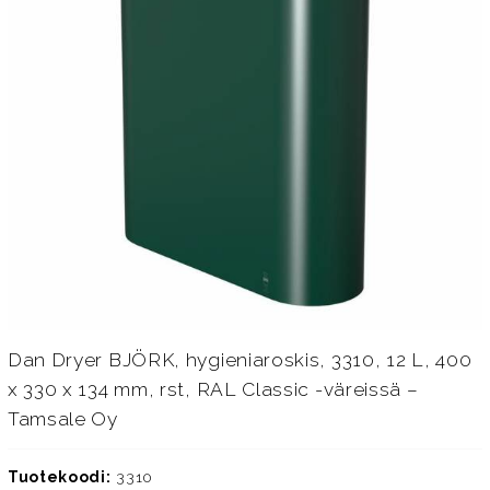
Dan Dryer BJÖRK, hygieniaroskis, 3310, 12 L, 400
x 330 x 134 mm, rst, RAL Classic -väreissä –
Tamsale Oy
Tuotekoodi:
3310