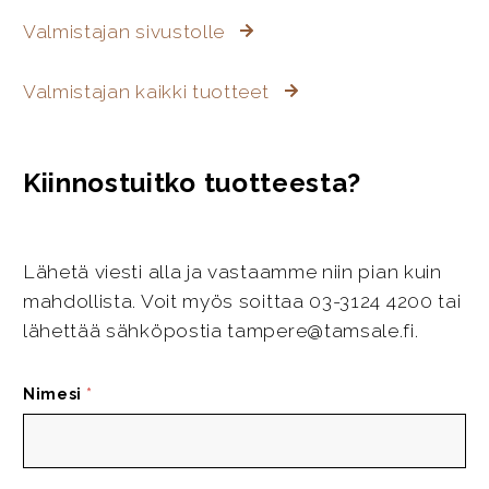
Valmistajan sivustolle
Valmistajan kaikki tuotteet
Kiinnostuitko tuotteesta?
Lähetä viesti alla ja vastaamme niin pian kuin
mahdollista. Voit myös soittaa 03-3124 4200 tai
lähettää sähköpostia tampere@tamsale.fi.
Nimesi
*