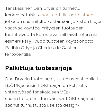
Tanskalainen Dan Dryer on tunnettu
korkealaatuisista
saniteettitilatuotteistaan
,
jotka on suunniteltu kestämään julkisten tilojen
vaativaa käyttöä. Yrityksen tuotteiden
luotettavuutta korostavat mittavat referenssit,
esimerkiksi yli 7800 tuotteen käyttöönotto
Pariisin Orlyn ja Charles de Gaullen
lentokentillä.
Palkittuja tuotesarjoja
Dan Dryerin tuotesarjat, kuten useasti palkittu
BJÖRK ja uusin LOKI-sarja, on kehitetty
yhteistyössä tanskalaisen VE2-
suunnittelutoimiston kanssa. LOKI-sarja on
saanut tunnustusta useista design-