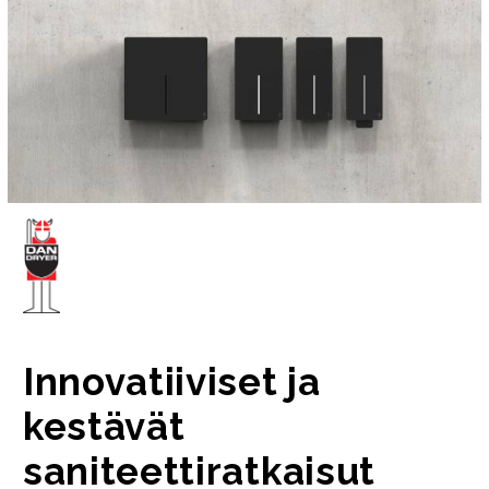
Innovatiiviset ja
kestävät
saniteettiratkaisut