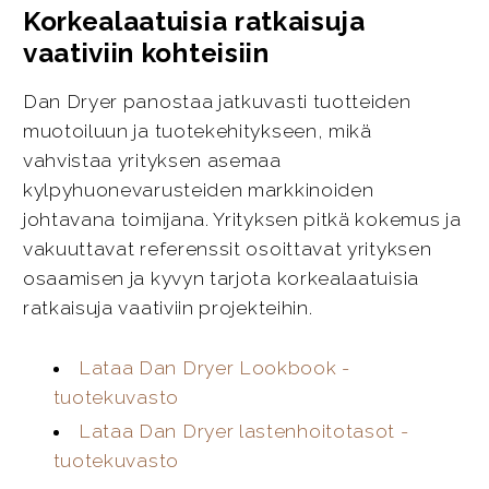
Korkealaatuisia ratkaisuja
vaativiin kohteisiin
Dan Dryer panostaa jatkuvasti tuotteiden
muotoiluun ja tuotekehitykseen, mikä
vahvistaa yrityksen asemaa
kylpyhuonevarusteiden markkinoiden
johtavana toimijana. Yrityksen pitkä kokemus ja
vakuuttavat referenssit osoittavat yrityksen
osaamisen ja kyvyn tarjota korkealaatuisia
ratkaisuja vaativiin projekteihin.
Lataa Dan Dryer Lookbook -
tuotekuvasto
Lataa Dan Dryer lastenhoitotasot -
tuotekuvasto