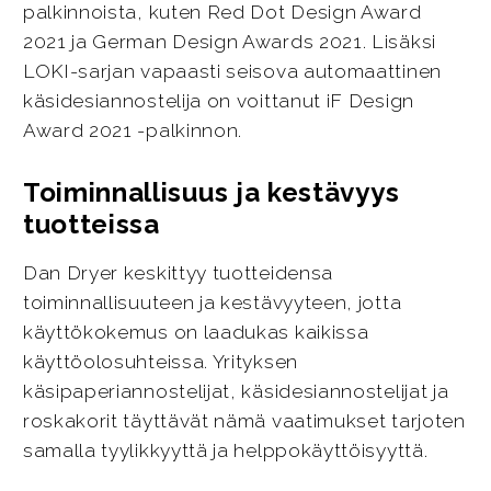
palkinnoista, kuten Red Dot Design Award
2021 ja German Design Awards 2021. Lisäksi
LOKI-sarjan vapaasti seisova automaattinen
käsidesiannostelija on voittanut iF Design
Award 2021 -palkinnon.
Toiminnallisuus ja kestävyys
tuotteissa
Dan Dryer keskittyy tuotteidensa
toiminnallisuuteen ja kestävyyteen, jotta
käyttökokemus on laadukas kaikissa
käyttöolosuhteissa. Yrityksen
käsipaperiannostelijat, käsidesiannostelijat ja
roskakorit täyttävät nämä vaatimukset tarjoten
samalla tyylikkyyttä ja helppokäyttöisyyttä.