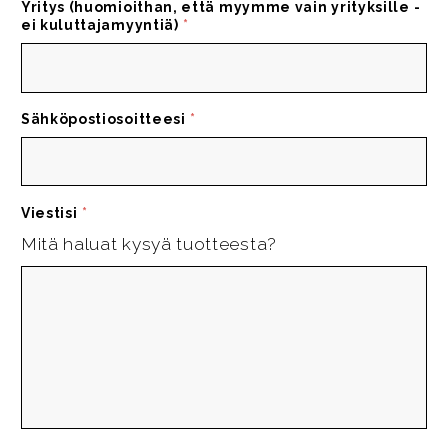
Yritys (huomioithan, että myymme vain yrityksille -
ei kuluttajamyyntiä)
*
Sähköpostiosoitteesi
*
Viestisi
*
Mitä haluat kysyä tuotteesta?