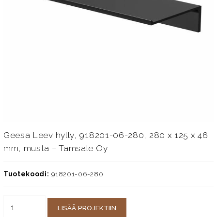
Geesa Leev hylly, 918201-06-280, 280 x 125 x 46
mm, musta – Tamsale Oy
Tuotekoodi:
918201-06-280
LISÄÄ PROJEKTIIN