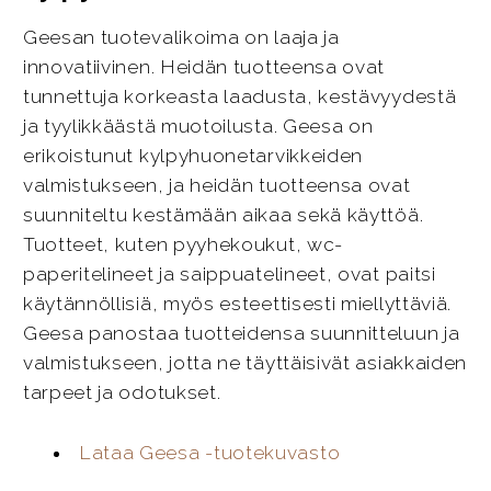
Geesan tuotevalikoima on laaja ja
innovatiivinen. Heidän tuotteensa ovat
tunnettuja korkeasta laadusta, kestävyydestä
ja tyylikkäästä muotoilusta. Geesa on
erikoistunut kylpyhuonetarvikkeiden
valmistukseen, ja heidän tuotteensa ovat
suunniteltu kestämään aikaa sekä käyttöä.
Tuotteet, kuten pyyhekoukut, wc-
paperitelineet ja saippuatelineet, ovat paitsi
käytännöllisiä, myös esteettisesti miellyttäviä.
Geesa panostaa tuotteidensa suunnitteluun ja
valmistukseen, jotta ne täyttäisivät asiakkaiden
tarpeet ja odotukset.
Lataa Geesa -tuotekuvasto