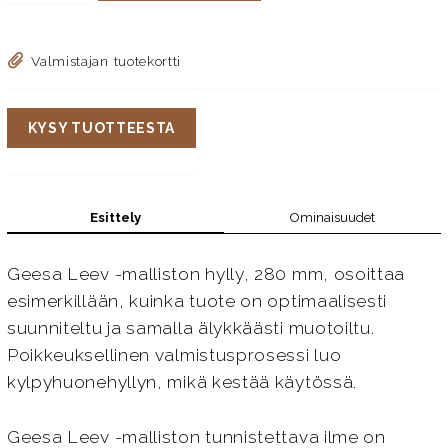
Valmistajan tuotekortti
KYSY TUOTTEESTA
Esittely
Ominaisuudet
Geesa Leev -malliston hylly, 280 mm, osoittaa
esimerkillään, kuinka tuote on optimaalisesti
suunniteltu ja samalla älykkäästi muotoiltu.
Poikkeuksellinen valmistusprosessi luo
kylpyhuonehyllyn, mikä kestää käytössä.
Geesa Leev -malliston tunnistettava ilme on