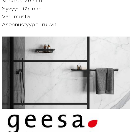
Korkeus: 46 mm
Syvyys: 125 mm
Väri: musta
Asennustyyppi: ruuvit