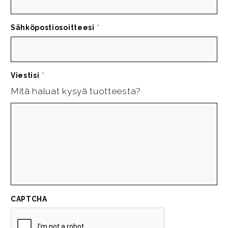
Sähköpostiosoitteesi
*
Viestisi
*
Mitä haluat kysyä tuotteesta?
CAPTCHA