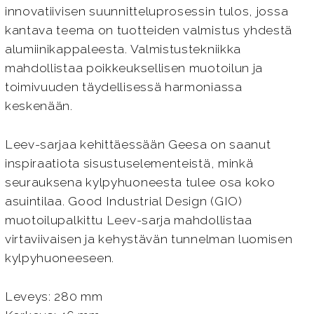
innovatiivisen suunnitteluprosessin tulos, jossa
kantava teema on tuotteiden valmistus yhdestä
alumiinikappaleesta. Valmistustekniikka
mahdollistaa poikkeuksellisen muotoilun ja
toimivuuden täydellisessä harmoniassa
keskenään.
Leev-sarjaa kehittäessään Geesa on saanut
inspiraatiota sisustuselementeistä, minkä
seurauksena kylpyhuoneesta tulee osa koko
asuintilaa. Good Industrial Design (GIO)
muotoilupalkittu Leev-sarja mahdollistaa
virtaviivaisen ja kehystävän tunnelman luomisen
kylpyhuoneeseen.
Leveys: 280 mm