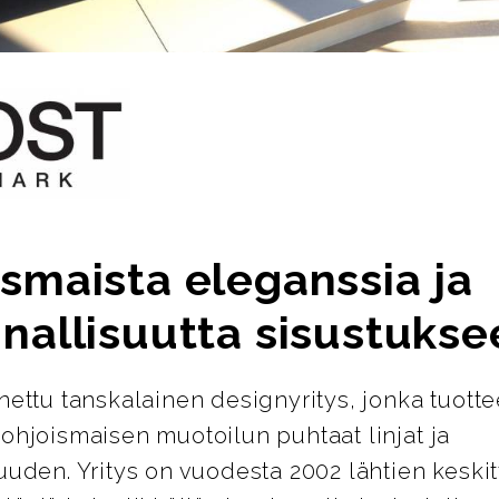
smaista eleganssia ja
nallisuutta sisustukse
nettu tanskalainen designyritys, jonka tuotte
ohjoismaisen muotoilun puhtaat linjat ja
uuden. Yritys on vuodesta 2002 lähtien keskit