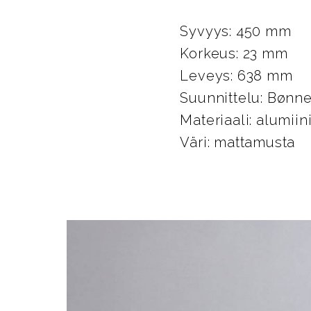
Syvyys: 450 mm
Korkeus: 23 mm
Leveys: 638 mm
Suunnittelu: Bønn
Materiaali: alumiin
Väri: mattamusta