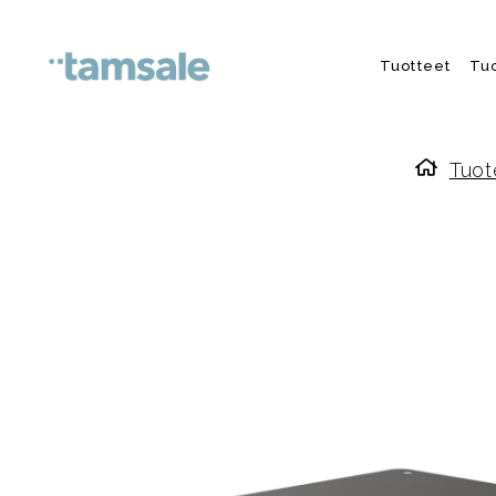
Skip to content
Tuotteet
Tu
Tuot
Etusiv