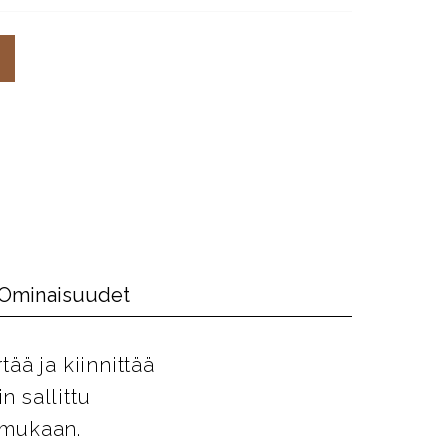
Ominaisuudet
tää ja kiinnittää
n sallittu
n mukaan.