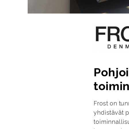
Pohjoi
toimin
Frost on tun
yhdistävät p
toiminnallis