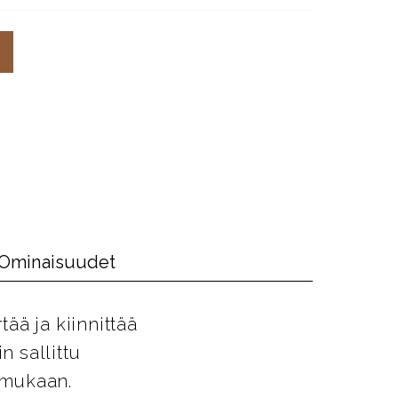
Ominaisuudet
tää ja kiinnittää
n sallittu
n mukaan.