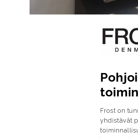
Pohjoi
toimin
Frost on tun
yhdistävät p
toiminnallis