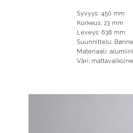
Syvyys: 450 mm
Korkeus: 23 mm
Leveys: 638 mm
Suunnittelu: Bønn
Materiaali: alumiin
Väri: mattavalkoin