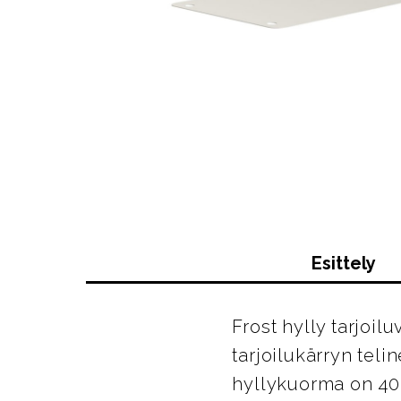
Esittely
Frost hylly tarjoil
tarjoilukärryn teli
hyllykuorma on 40 