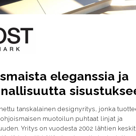
smaista eleganssia ja
nallisuutta sisustukse
nettu tanskalainen designyritys, jonka tuotte
ohjoismaisen muotoilun puhtaat linjat ja
uuden. Yritys on vuodesta 2002 lähtien keskit