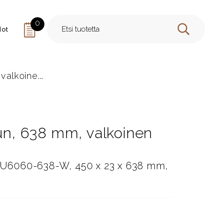
0
dot
HAE
valkoine...
uun, 638 mm, valkoinen
, U6060-638-W, 450 x 23 x 638 mm,