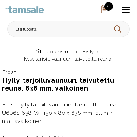
Skip to content
0
HAE
Tuoteryhmät
›
Hyllyt
›
Etusivulle
Hylly, tarjoiluvaunuun, taivutettu reuna...
Frost
Hylly, tarjoiluvaunuun, taivutettu
reuna, 638 mm, valkoinen
Frost hylly tarjoiluvaunuun, taivutettu reuna,
U6061-638-W, 450 x 80 x 638 mm, alumiini,
mattavalkoinen.