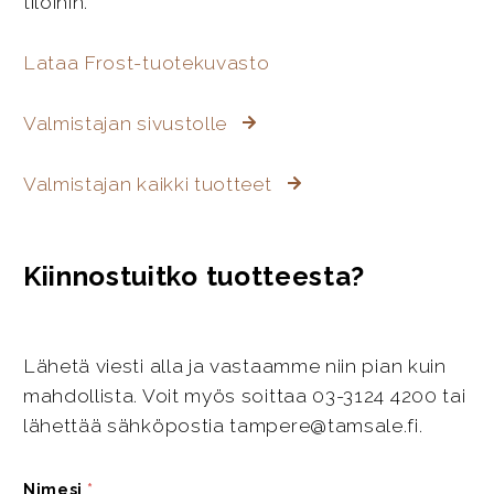
tiloihin.
Lataa Frost-tuotekuvasto
Valmistajan sivustolle
Valmistajan kaikki tuotteet
Kiinnostuitko tuotteesta?
Lähetä viesti alla ja vastaamme niin pian kuin
mahdollista. Voit myös soittaa 03-3124 4200 tai
lähettää sähköpostia tampere@tamsale.fi.
Nimesi
*