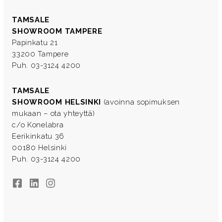
TAMSALE
SHOWROOM TAMPERE
Papinkatu 21
33200 Tampere
Puh. 03-3124 4200
TAMSALE
SHOWROOM HELSINKI
(avoinna sopimuksen
mukaan – ota yhteyttä)
c/o Konelabra
Eerikinkatu 36
00180 Helsinki
Puh. 03-3124 4200
Facebook
LinkedIn
Instagram