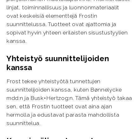
linjat, toiminnallisuus ja luonnonmateriaalit
ovat keskeisiä elementtejä Frostin
suunnittelussa. Tuotteet ovat ajattomia ja
sopivat hyvin yhteen erilaisten sisustustyylien
kanssa.
Yhteistyö suunnittelijoiden
kanssa
Frost tekee yhteistyötä tunnettujen
suunnittelijoiden kanssa, kuten Bønnelycke
mdd:n ja Busk+Hertzog:n. Tämä yhteistyö takaa
sen, että Frostin tuotteet ovat aina ajan
hermolla ja edustavat parasta mahdollista
suunnittelua.