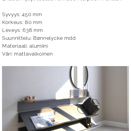
Syvyys: 450 mm
Korkeus: 80 mm
Leveys: 638 mm
Suunnittelu: Bønnelycke mdd
Materiaali: alumiini
Väri: mattavalkoinen