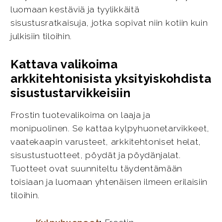
luomaan kestäviä ja tyylikkäitä
sisustusratkaisuja, jotka sopivat niin kotiin kuin
julkisiin tiloihin.
Kattava valikoima
arkkitehtonisista yksityiskohdista
sisustustarvikkeisiin
Frostin tuotevalikoima on laaja ja
monipuolinen. Se kattaa kylpyhuonetarvikkeet,
vaatekaapin varusteet, arkkitehtoniset helat,
sisustustuotteet, pöydät ja pöydänjalat.
Tuotteet ovat suunniteltu täydentämään
toisiaan ja luomaan yhtenäisen ilmeen erilaisiin
tiloihin.