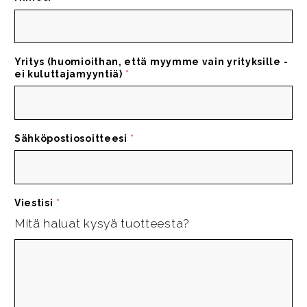
Yritys (huomioithan, että myymme vain yrityksille -
ei kuluttajamyyntiä)
*
Sähköpostiosoitteesi
*
Viestisi
*
Mitä haluat kysyä tuotteesta?