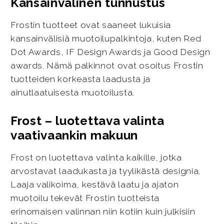
Kansainvälinen tunnustus
Frostin tuotteet ovat saaneet lukuisia
kansainvälisiä muotoilupalkintoja, kuten Red
Dot Awards, IF Design Awards ja Good Design
awards. Nämä palkinnot ovat osoitus Frostin
tuotteiden korkeasta laadusta ja
ainutlaatuisesta muotoilusta.
Frost – luotettava valinta
vaativaankin makuun
Frost on luotettava valinta kaikille, jotka
arvostavat laadukasta ja tyylikästä designia.
Laaja valikoima, kestävä laatu ja ajaton
muotoilu tekevät Frostin tuotteista
erinomaisen valinnan niin kotiin kuin julkisiin