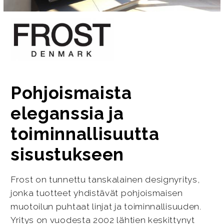
Pohjoismaista
eleganssia ja
toiminnallisuutta
sisustukseen
Frost on tunnettu tanskalainen designyritys,
jonka tuotteet yhdistävät pohjoismaisen
muotoilun puhtaat linjat ja toiminnallisuuden.
Yritys on vuodesta 2002 lähtien keskittynyt