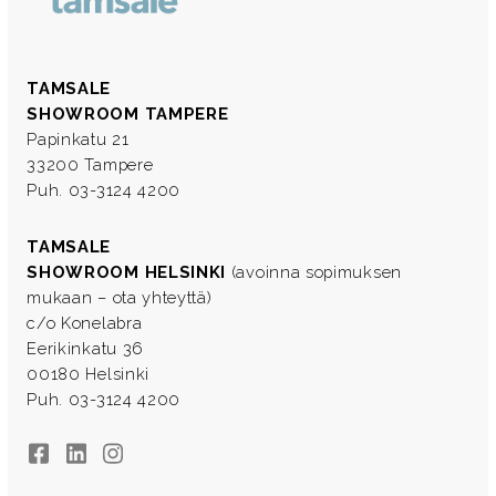
TAMSALE
SHOWROOM TAMPERE
Papinkatu 21
33200 Tampere
Puh. 03-3124 4200
TAMSALE
SHOWROOM HELSINKI
(avoinna sopimuksen
mukaan – ota yhteyttä)
c/o Konelabra
Eerikinkatu 36
00180 Helsinki
Puh. 03-3124 4200
Facebook
LinkedIn
Instagram