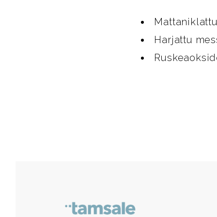
Mattaniklatt
Harjattu mes
Ruskeaoksid