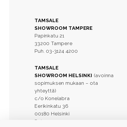
TAMSALE
SHOWROOM TAMPERE
Papinkatu 21
33200 Tampere
Puh. 03-3124 4200
TAMSALE
SHOWROOM HELSINKI
(avoinna
sopimuksen mukaan – ota
yhteyttä)
c/o Konelabra
Eerikinkatu 36
00180 Helsinki
Puh. 03-3124 4200