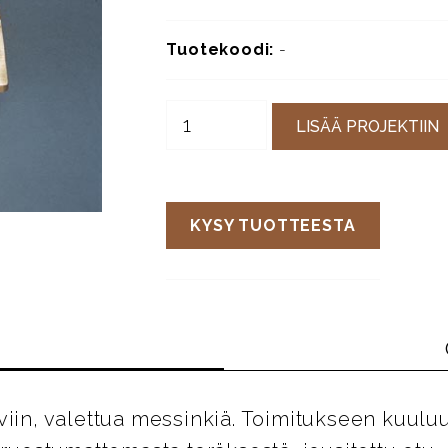
Tuotekoodi:
-
LISÄÄ PROJEKTIIN
KYSY TUOTTEESTA
iin, valettua messinkiä. Toimitukseen kuuluu 