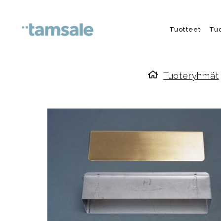
Skip to content
Tuotteet
Tu
Tuoteryhmät
Etusivulle