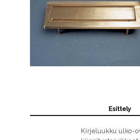
Esittely
Kirjeluukku ulko-ov