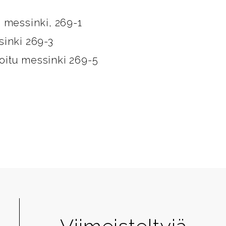
u messinki, 269-1
sinki 269-3
oitu messinki 269-5