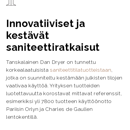
Innovatiiviset ja
kestävät
saniteettiratkaisut
Tanskalainen Dan Dryer on tunnettu
korkealaatuisista
saniteettitilatuotteistaan
,
jotka on suunniteltu kestämään julkisten tilojen
vaativaa käyttöä. Yrityksen tuotteiden
luotettavuutta korostavat mittavat referenssit,
esimerkiksi yli 7800 tuotteen käyttöönotto
Pariisin Orlyn ja Charles de Gaullen
lentokentillä.