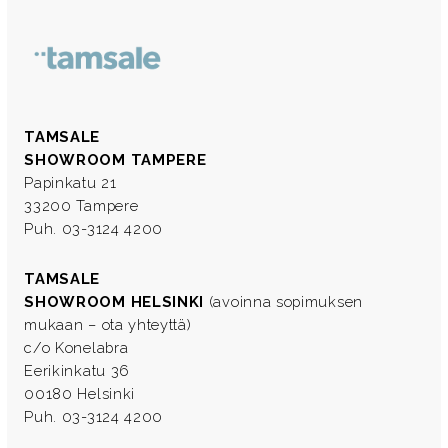
TAMSALE
SHOWROOM TAMPERE
Papinkatu 21
33200 Tampere
Puh. 03-3124 4200
TAMSALE
SHOWROOM HELSINKI
(avoinna sopimuksen
mukaan – ota yhteyttä)
c/o Konelabra
Eerikinkatu 36
00180 Helsinki
Puh. 03-3124 4200