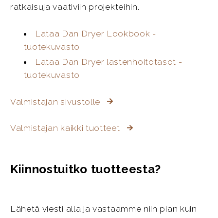
ratkaisuja vaativiin projekteihin.
Lataa Dan Dryer Lookbook -
tuotekuvasto
Lataa Dan Dryer lastenhoitotasot -
tuotekuvasto
Valmistajan sivustolle
Valmistajan kaikki tuotteet
Kiinnostuitko tuotteesta?
Lähetä viesti alla ja vastaamme niin pian kuin