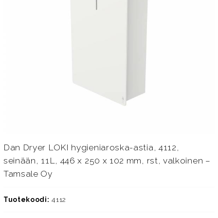
Dan Dryer LOKI hygieniaroska-astia, 4112,
seinään, 11L, 446 x 250 x 102 mm, rst, valkoinen –
Tamsale Oy
Tuotekoodi:
4112