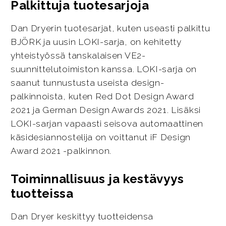
Palkittuja tuotesarjoja
Dan Dryerin tuotesarjat, kuten useasti palkittu
BJÖRK ja uusin LOKI-sarja, on kehitetty
yhteistyössä tanskalaisen VE2-
suunnittelutoimiston kanssa. LOKI-sarja on
saanut tunnustusta useista design-
palkinnoista, kuten Red Dot Design Award
2021 ja German Design Awards 2021. Lisäksi
LOKI-sarjan vapaasti seisova automaattinen
käsidesiannostelija on voittanut iF Design
Award 2021 -palkinnon.
Toiminnallisuus ja kestävyys
tuotteissa
Dan Dryer keskittyy tuotteidensa