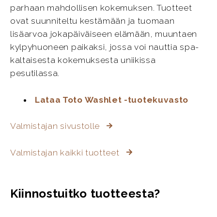
parhaan mahdollisen kokemuksen. Tuotteet
ovat suunniteltu kestämään ja tuomaan
lisäarvoa jokapäiväiseen elämään, muuntaen
kylpyhuoneen paikaksi, jossa voi nauttia spa-
kaltaisesta kokemuksesta uniikissa
pesutilassa.
Lataa Toto Washlet -tuotekuvasto
Valmistajan sivustolle
Valmistajan kaikki tuotteet
Kiinnostuitko tuotteesta?