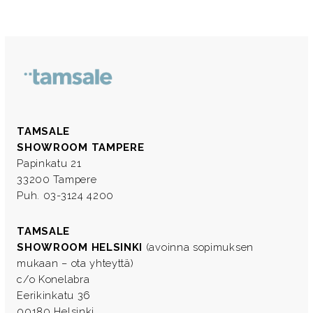
TAMSALE
SHOWROOM TAMPERE
Papinkatu 21
33200 Tampere
Puh. 03-3124 4200
TAMSALE
SHOWROOM HELSINKI
(avoinna sopimuksen
mukaan – ota yhteyttä)
c/o Konelabra
Eerikinkatu 36
00180 Helsinki