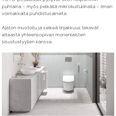
puhtaina – myös pelkällä mikrokuituliinalla – ilman
voimakkaita puhdistusaineita.
Ajaton muotoilu ja selkeä linjakkuus tekevät
altaasta yhteensopivan monenlaisten
sisustustyylien kanssa.