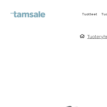
Skip to content
Tuotteet
Tu
Tuoteryh
Etusivulle