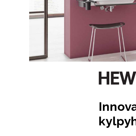
Innova
kylpy