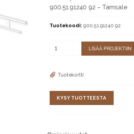
900.51.91240 92 – Tamsale
Tuotekoodi:
900.51.91240 92
LISÄÄ PROJEKTIIN
Tuotekortti
KYSY TUOTTEESTA