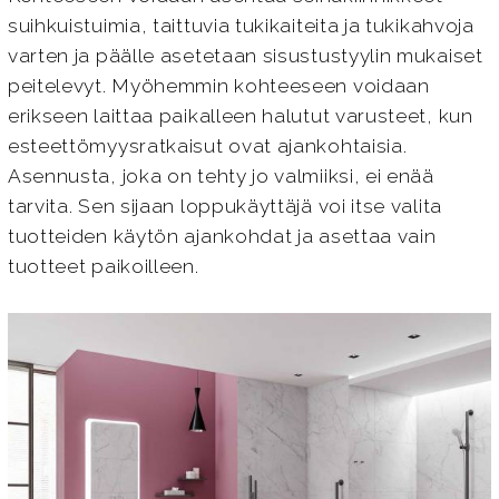
suihkuistuimia, taittuvia tukikaiteita ja tukikahvoja
varten ja päälle asetetaan sisustustyylin mukaiset
peitelevyt. Myöhemmin kohteeseen voidaan
erikseen laittaa paikalleen halutut varusteet, kun
esteettömyysratkaisut ovat ajankohtaisia.
Asennusta, joka on tehty jo valmiiksi, ei enää
tarvita. Sen sijaan loppukäyttäjä voi itse valita
tuotteiden käytön ajankohdat ja asettaa vain
tuotteet paikoilleen.