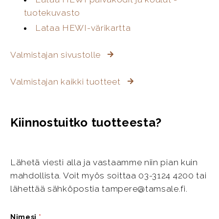
tuotekuvasto
Lataa HEWI-värikartta
Valmistajan sivustolle
Valmistajan kaikki tuotteet
Kiinnostuitko tuotteesta?
Lähetä viesti alla ja vastaamme niin pian kuin
mahdollista. Voit myös soittaa 03-3124 4200 tai
lähettää sähköpostia tampere@tamsale.fi.
Nimesi
*