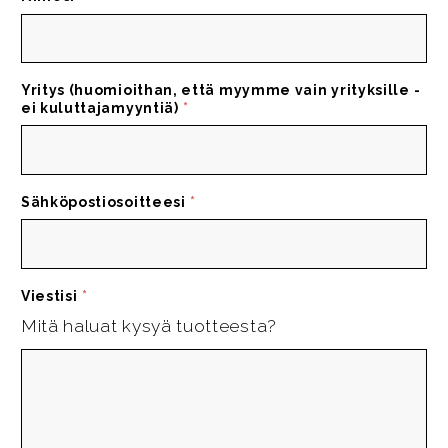
Yritys (huomioithan, että myymme vain yrityksille -
ei kuluttajamyyntiä)
*
Sähköpostiosoitteesi
*
Viestisi
*
Mitä haluat kysyä tuotteesta?