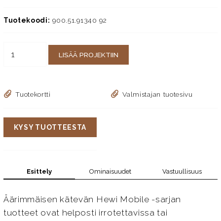
Tuotekoodi:
900.51.91340 92
LISÄÄ PROJEKTIIN
Tuotekortti
Valmistajan tuotesivu
KYSY TUOTTEESTA
Esittely
Ominaisuudet
Vastuullisuus
Äärimmäisen kätevän Hewi Mobile -sarjan
tuotteet ovat helposti irrotettavissa tai