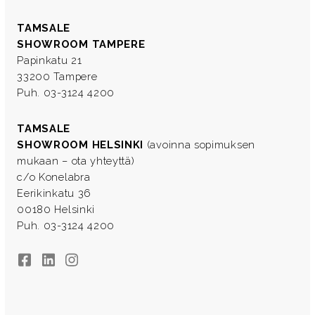
TAMSALE
SHOWROOM TAMPERE
Papinkatu 21
33200 Tampere
Puh. 03-3124 4200
TAMSALE
SHOWROOM HELSINKI
(avoinna sopimuksen
mukaan – ota yhteyttä)
c/o Konelabra
Eerikinkatu 36
00180 Helsinki
Puh. 03-3124 4200
Facebook
LinkedIn
Instagram