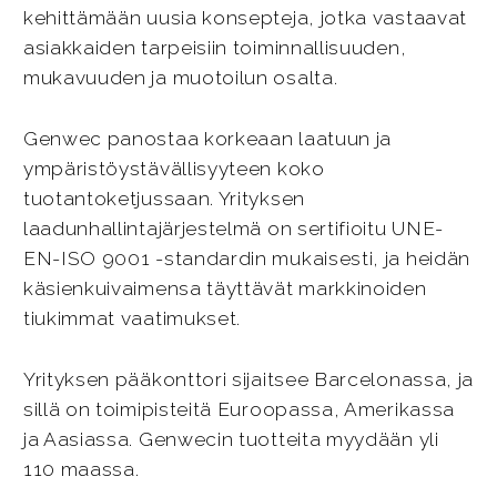
kehittämään uusia konsepteja, jotka vastaavat
asiakkaiden tarpeisiin toiminnallisuuden,
mukavuuden ja muotoilun osalta.
Genwec panostaa korkeaan laatuun ja
ympäristöystävällisyyteen koko
tuotantoketjussaan. Yrityksen
laadunhallintajärjestelmä on sertifioitu UNE-
EN-ISO 9001 -standardin mukaisesti, ja heidän
käsienkuivaimensa täyttävät markkinoiden
tiukimmat vaatimukset.
Yrityksen pääkonttori sijaitsee Barcelonassa, ja
sillä on toimipisteitä Euroopassa, Amerikassa
ja Aasiassa. Genwecin tuotteita myydään yli
110 maassa.