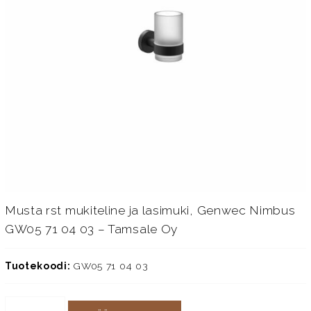
Musta rst mukiteline ja lasimuki, Genwec Nimbus
GW05 71 04 03 – Tamsale Oy
Tuotekoodi:
GW05 71 04 03