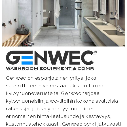
Genwec on espanjalainen yritys, joka
suunnittelee ja valmistaa julkisten tilojen
kylpyhuonevarusteita. Genwec tarjoaa
kylpyhuoneisiin ja wc-tiloihin kokonaisvaltaisia
ratkaisuja, joissa yhdistyy tuotteiden
erinomainen hinta-laatusuhde ja kestävyys,
kustannustehokkaasti. Genwec pyrkii jatkuvasti