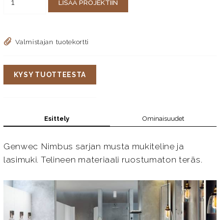
LISÄÄ PROJEKTIIN
Valmistajan tuotekortti
KYSY TUOTTEESTA
Esittely
Ominaisuudet
Genwec Nimbus sarjan musta mukiteline ja
lasimuki. Telineen materiaali ruostumaton teräs.