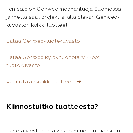
Tamsale on Genwec maahantuoja Suomessa
ja meiltä saat projektiisi alla olevan Genwec-
kuvaston kaikki tuotteet.
Lataa Genwec-tuotekuvasto
Lataa Genwec kylpyhuonetarvikkeet -
tuotekuvasto
Valmistajan kaikki tuotteet
Kiinnostuitko tuotteesta?
Lähetä viesti alla ja vastaamme niin pian kuin